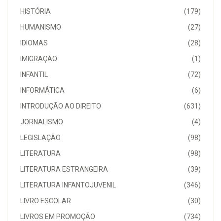
HISTÓRIA
(179)
HUMANISMO
(27)
IDIOMAS
(28)
IMIGRAÇÃO
(1)
INFANTIL
(72)
INFORMÁTICA
(6)
INTRODUÇÃO AO DIREITO
(631)
JORNALISMO
(4)
LEGISLAÇÃO
(98)
LITERATURA
(98)
LITERATURA ESTRANGEIRA
(39)
LITERATURA INFANTOJUVENIL
(346)
LIVRO ESCOLAR
(30)
LIVROS EM PROMOÇÃO
(734)