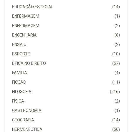
EDUCAÇÃO ESPECIAL
(14)
ENFERMAGEM
(1)
ENFERMAGEM
(2)
ENGENHARIA
(8)
ENSAIO
(2)
ESPORTE
(10)
ÉTICA NO DIREITO
(57)
FAMÍLIA
(4)
FICÇÃO
(11)
FILOSOFIA
(216)
FÍSICA
(2)
GASTRONOMIA
(1)
GEOGRAFIA
(14)
HERMENÊUTICA
(56)