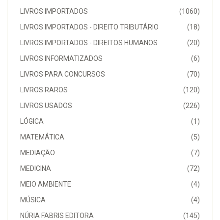
LIVROS IMPORTADOS
(1060)
LIVROS IMPORTADOS - DIREITO TRIBUTÁRIO
(18)
LIVROS IMPORTADOS - DIREITOS HUMANOS
(20)
LIVROS INFORMATIZADOS
(6)
LIVROS PARA CONCURSOS
(70)
LIVROS RAROS
(120)
LIVROS USADOS
(226)
LÓGICA
(1)
MATEMÁTICA
(5)
MEDIAÇÃO
(7)
MEDICINA
(72)
MEIO AMBIENTE
(4)
MÚSICA
(4)
NÚRIA FABRIS EDITORA
(145)