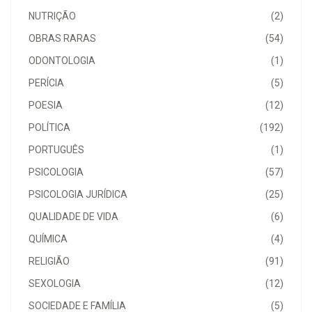
NUTRIÇÃO
(2)
OBRAS RARAS
(54)
ODONTOLOGIA
(1)
PERÍCIA
(5)
POESIA
(12)
POLÍTICA
(192)
PORTUGUÊS
(1)
PSICOLOGIA
(57)
PSICOLOGIA JURÍDICA
(25)
QUALIDADE DE VIDA
(6)
QUÍMICA
(4)
RELIGIÃO
(91)
SEXOLOGIA
(12)
SOCIEDADE E FAMÍLIA
(5)