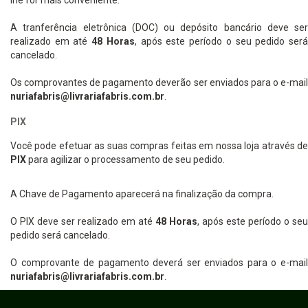
lhe for mais conveniente.
A tranferência eletrônica (DOC) ou depósito bancário deve ser
realizado em até
48 Horas
, após este período o seu pedido ser
cancelado.
Os comprovantes de pagamento deverão ser enviados para o e-mail
nuriafabris@livrariafabris.com.br
.
PIX
Você pode efetuar as suas compras feitas em nossa loja através de
PIX
para agilizar o processamento de seu pedido.
A Chave de Pagamento aparecerá na finalização da compra.
O PIX deve ser realizado em até
48 Horas
, após este período o seu
pedido será cancelado.
O comprovante de pagamento deverá ser enviados para o e-mail
nuriafabris@livrariafabris.com.br
.