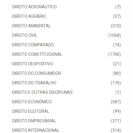
DIREITO AERONÁUTICO
(7)
DIREITO AGRÁRIO
(37)
DIREITO AMBIENTAL
(210)
DIREITO CIVIL
(1068)
DIREITO COMPARADO
(74)
DIREITO CONSTITUCIONAL
(1740)
DIREITO DESPORTIVO
(21)
DIREITO DO CONSUMIDOR
(80)
DIREITO DO TRABALHO
(176)
DIREITO E OUTRAS DISCIPLINAS
(1)
DIREITO ECONÔMICO
(587)
DIREITO ELEITORAL
(99)
DIREITO EMPRESARIAL
(371)
DIREITO INTERNACIONAL
(314)