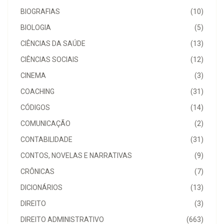
BIOGRAFIAS
(10)
BIOLOGIA
(5)
CIÊNCIAS DA SAÚDE
(13)
CIÊNCIAS SOCIAIS
(12)
CINEMA
(3)
COACHING
(31)
CÓDIGOS
(14)
COMUNICAÇÃO
(2)
CONTABILIDADE
(31)
CONTOS, NOVELAS E NARRATIVAS
(9)
CRÔNICAS
(7)
DICIONÁRIOS
(13)
DIREITO
(3)
DIREITO ADMINISTRATIVO
(663)