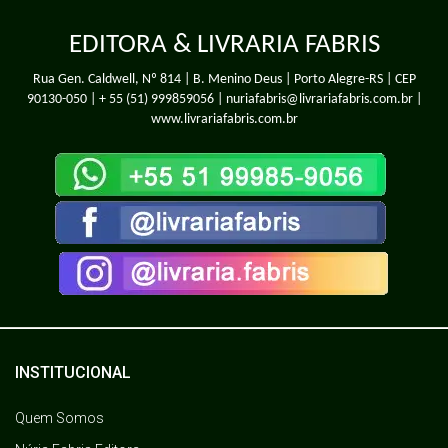
EDITORA & LIVRARIA FABRIS
Rua Gen. Caldwell, Nº 814 | B. Menino Deus | Porto Alegre-RS | CEP
90130-050 |
+ 55 (51) 999859056
| nuriafabris@livrariafabris.com.br |
www.livrariafabris.com.br
INSTITUCIONAL
Quem Somos