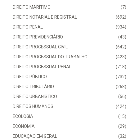
DIREITO MARÍTIMO
(7)
DIREITO NOTARIAL E REGISTRAL
(692)
DIREITO PENAL
(934)
DIREITO PREVIDENCIÁRIO
(43)
DIREITO PROCESSUAL CIVIL
(642)
DIREITO PROCESSUAL DO TRABALHO
(423)
DIREITO PROCESSUAL PENAL
(718)
DIREITO PÚBLICO
(732)
DIREITO TRIBUTÁRIO
(268)
DIREITO URBANÍSTICO
(56)
DIREITOS HUMANOS
(424)
ECOLOGIA
(15)
ECONOMIA
(29)
EDUCAÇÃO EM GERAL
(32)