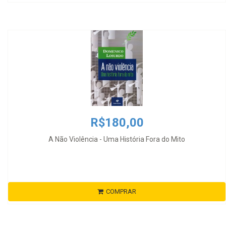
R$180,00
A Não Violência - Uma História Fora do Mito
COMPRAR