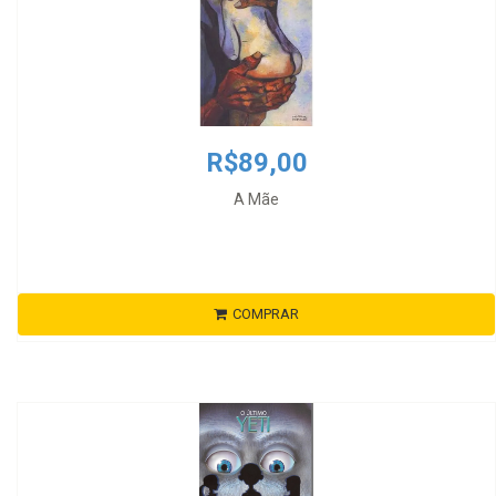
R$89,00
A Mãe
COMPRAR