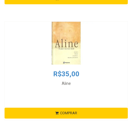
R$35,00
Aline
COMPRAR