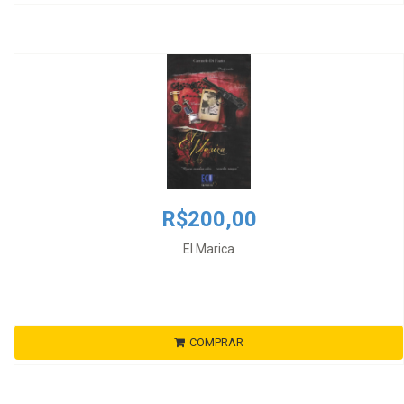
R$200,00
El Marica
COMPRAR