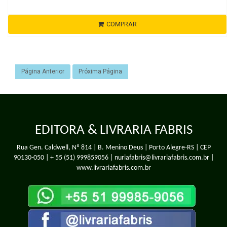
COMPRAR
Página Anterior
Próxima Página
EDITORA & LIVRARIA FABRIS
Rua Gen. Caldwell, Nº 814 | B. Menino Deus | Porto Alegre-RS | CEP
90130-050 |
+ 55 (51) 999859056
| nuriafabris@livrariafabris.com.br |
www.livrariafabris.com.br