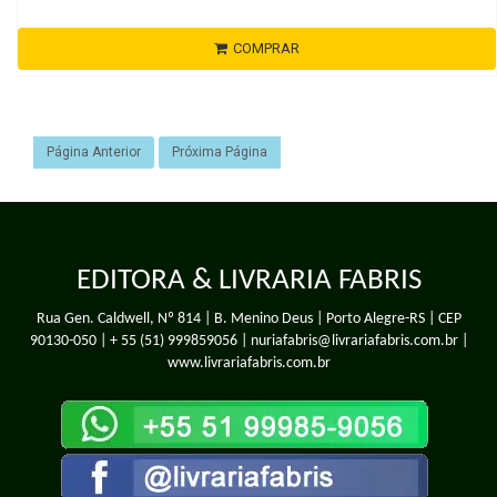
COMPRAR
Página Anterior
Próxima Página
EDITORA & LIVRARIA FABRIS
Rua Gen. Caldwell, Nº 814 | B. Menino Deus | Porto Alegre-RS | CEP
90130-050 |
+ 55 (51) 999859056
| nuriafabris@livrariafabris.com.br |
www.livrariafabris.com.br