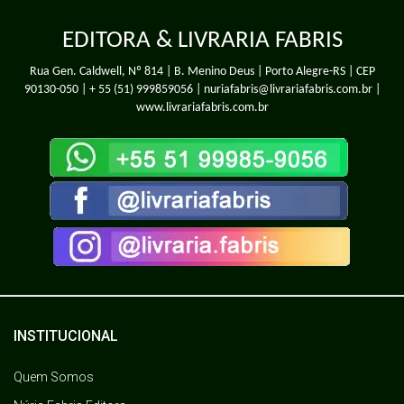
EDITORA & LIVRARIA FABRIS
Rua Gen. Caldwell, Nº 814 | B. Menino Deus | Porto Alegre-RS | CEP
90130-050 |
+ 55 (51) 999859056
| nuriafabris@livrariafabris.com.br |
www.livrariafabris.com.br
INSTITUCIONAL
Quem Somos