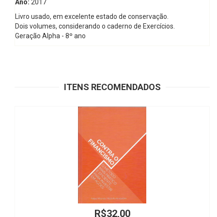
Ano:
2017
Livro usado, em excelente estado de conservação.
Dois volumes, considerando o caderno de Exercícios.
Geração Alpha - 8º ano
ITENS RECOMENDADOS
,00
R$120