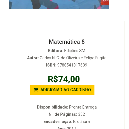
Matemática 8
Editora:
Edições SM
Autor:
Carlos N. C. de Oliveira e Felipe Fugita
ISBN:
9788541817639
R$74,00
ADICIONAR AO CARRINHO
Disponibilidade:
Pronta Entrega
Nº de Páginas:
352
Encadernação:
Brochura
Ano:
2017