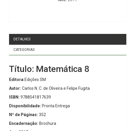
DETALHES
CATEGORIAS
Título: Matemática 8
Editora:
Edições SM
Autor:
Carlos N. C. de Oliveira e Felipe Fugita
ISBN:
9788541817639
Disponibilidade:
Pronta Entrega
Nº de Páginas:
352
Encadernação:
Brochura