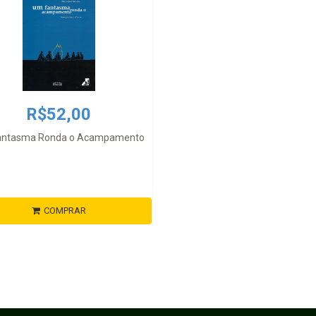
R$52,00
antasma Ronda o Acampamento
COMPRAR