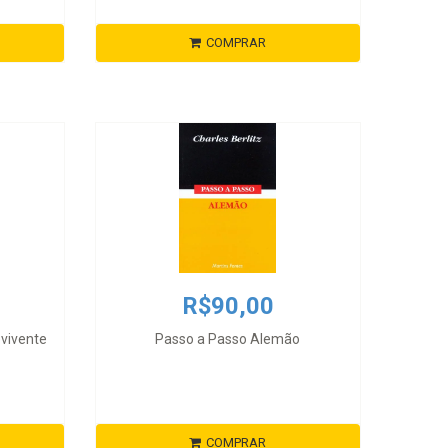
COMPRAR
R$90,00
evivente
Passo a Passo Alemão
COMPRAR