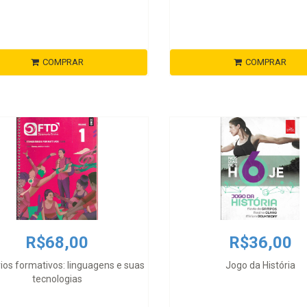
COMPRAR
COMPRAR
R$68,00
R$36,00
rios formativos: linguagens e suas
Jogo da História
tecnologias