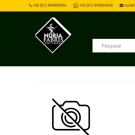
+55 (51) 999859056
+55 (51) 999859056
nuriafa