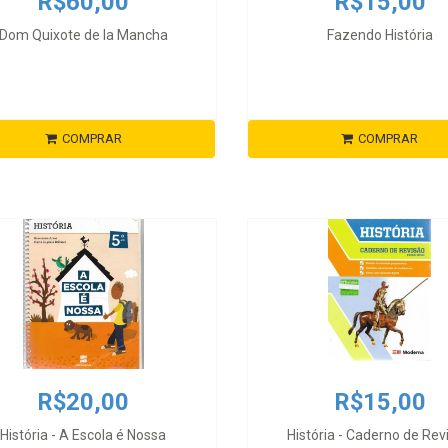
R$60,00
R$15,00
Dom Quixote de la Mancha
Fazendo História
COMPRAR
COMPRAR
R$20,00
R$15,00
História - A Escola é Nossa
História - Caderno de Rev