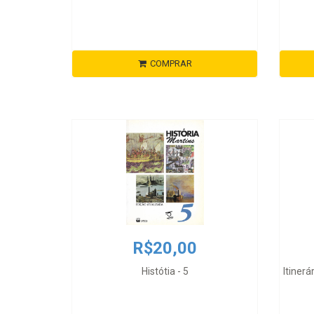
COMPRAR
R$20,00
Histótia - 5
Itinerá