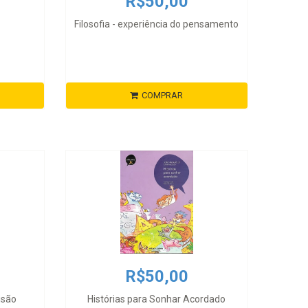
R$50,00
Filosofia - experiência do pensamento
COMPRAR
R$50,00
isão
Histórias para Sonhar Acordado