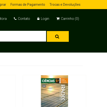
prar
Formas de Pagamento
Trocas e Devoluções
itora
Contato
Login
Carrinho (0)