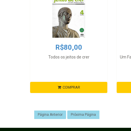
R$80,00
Todos os jeitos de crer
Um F
COMPRAR
Página Anterior
Próxima Página