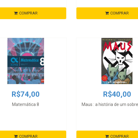
COMPRAR
COMPRAR
R$74,00
R$40,00
Matemática 8
Maus : a história de um sobr
COMPRAR
COMPRAR