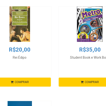
R$20,00
R$35,00
Rei Édipo
Student Book e Work B
COMPRAR
COMPRAR