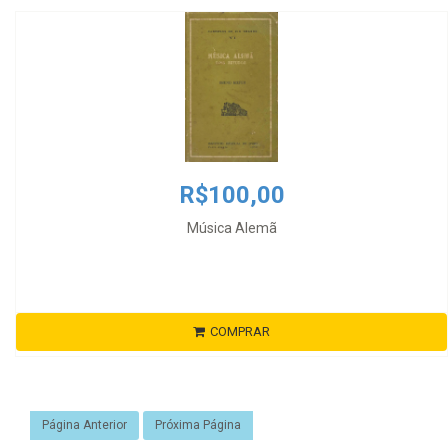
R$100,00
Música Alemã
COMPRAR
Página Anterior
Próxima Página