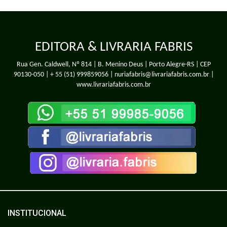
EDITORA & LIVRARIA FABRIS
Rua Gen. Caldwell, Nº 814 | B. Menino Deus | Porto Alegre-RS | CEP
90130-050 |
+ 55 (51) 999859056
| nuriafabris@livrariafabris.com.br |
www.livrariafabris.com.br
INSTITUCIONAL