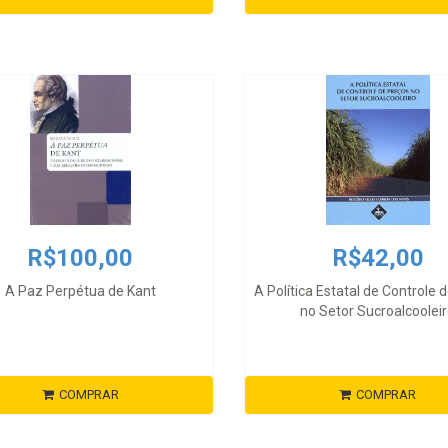
R$100,00
R$42,00
A Paz Perpétua de Kant
A Política Estatal de Controle 
no Setor Sucroalcoolei
COMPRAR
COMPRAR