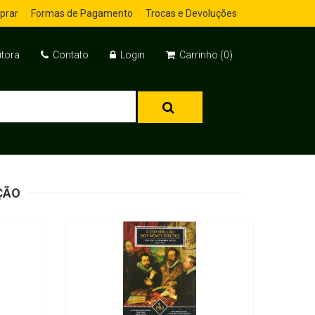
prar
Formas de Pagamento
Trocas e Devoluções
itora
Contato
Login
Carrinho (0)
ÇÃO