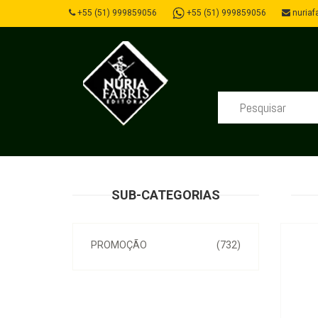
+55 (51) 999859056
+55 (51) 999859056
nuriafa
SUB-CATEGORIAS
PROMOÇÃO
(732)