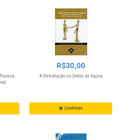
R$30,00
 Pessoa
A Retratação no Delito de Injúria
tal
COMPRAR