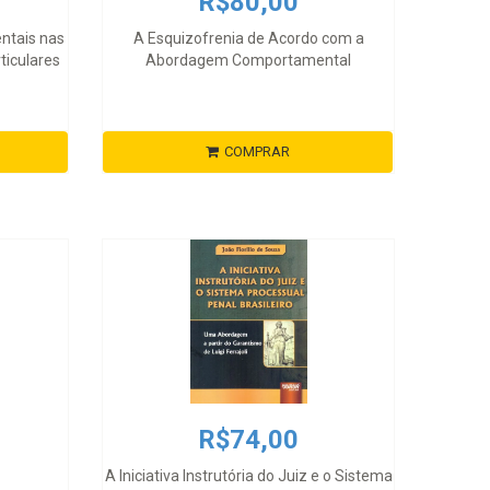
R$80,00
entais nas
A Esquizofrenia de Acordo com a
ticulares
Abordagem Comportamental
COMPRAR
R$74,00
A Iniciativa Instrutória do Juiz e o Sistema