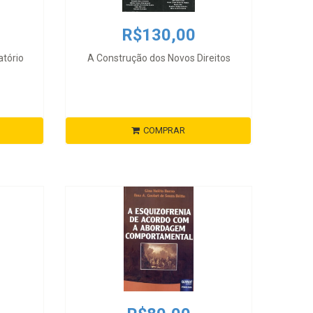
R$130,00
atório
A Construção dos Novos Direitos
COMPRAR