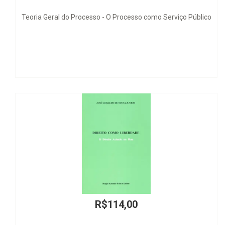
esso - O Processo como Serviço Público
Poderes Salvages. La Cr
R$114,00