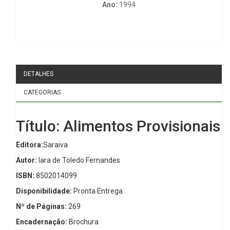
Ano:
1994
DETALHES
CATEGORIAS
Título: Alimentos Provisionais
Editora:
Saraiva
Autor:
Iara de Toledo Fernandes
ISBN:
8502014099
Disponibilidade:
Pronta Entrega
Nº de Páginas:
269
Encadernação:
Brochura