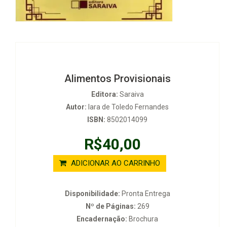
Alimentos Provisionais
Editora:
Saraiva
Autor:
Iara de Toledo Fernandes
ISBN:
8502014099
R$40,00
ADICIONAR AO CARRINHO
Disponibilidade:
Pronta Entrega
Nº de Páginas:
269
Encadernação:
Brochura