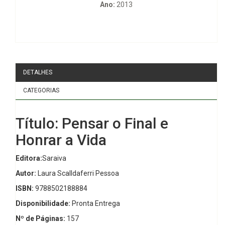
Ano:
2013
DETALHES
CATEGORIAS
Título: Pensar o Final e
Honrar a Vida
Editora:
Saraiva
Autor:
Laura Scalldaferri Pessoa
ISBN:
9788502188884
Disponibilidade:
Pronta Entrega
Nº de Páginas:
157