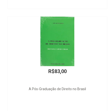
R$83,00
duação de Direito no Brasil
Rowan, o Guardião - 