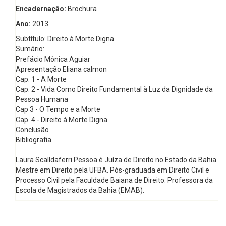
Encadernação:
Brochura
Ano:
2013
Subtítulo: Direito à Morte Digna
Sumário:
Prefácio Mônica Aguiar
Apresentação Eliana calmon
Cap. 1 - A Morte
Cap. 2 - Vida Como Direito Fundamental à Luz da Dignidade da
Pessoa Humana
Cap 3 - O Tempo e a Morte
Cap. 4 - Direito à Morte Digna
Conclusão
Bibliografia
Laura Scalldaferri Pessoa é Juíza de Direito no Estado da Bahia.
Mestre em Direito pela UFBA. Pós-graduada em Direito Civil e
Processo Civil pela Faculdade Baiana de Direito. Professora da
Escola de Magistrados da Bahia (EMAB).