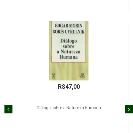
R$47,00
 sobre a Natureza Humana
A Prisão dos Avós por D