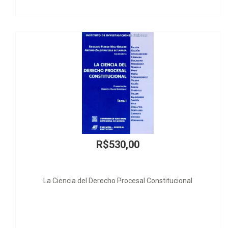
R$530,00
 Derecho Procesal Constitucional
Dere