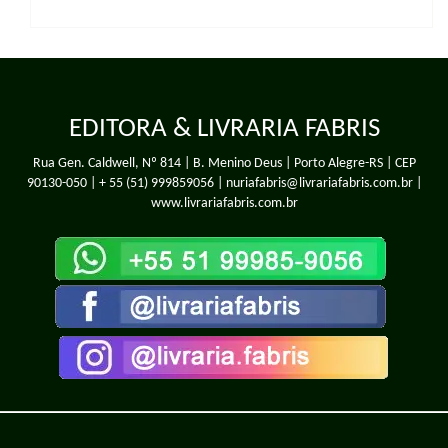
EDITORA & LIVRARIA FABRIS
Rua Gen. Caldwell, Nº 814 | B. Menino Deus | Porto Alegre-RS | CEP
90130-050 |
+ 55 (51) 999859056
| nuriafabris@livrariafabris.com.br |
www.livrariafabris.com.br