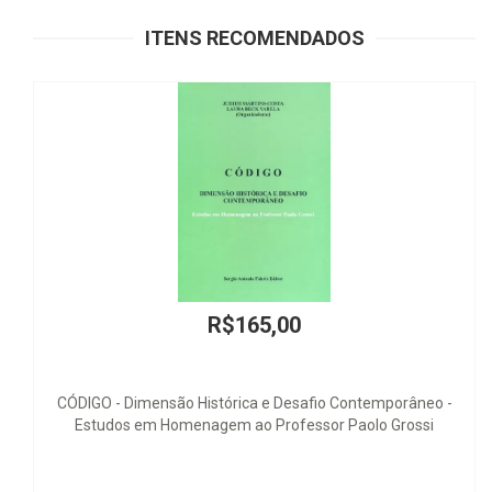
ITENS RECOMENDADOS
R$165,00
Histórica e Desafio Contemporâneo -
O Processo
nagem ao Professor Paolo Grossi