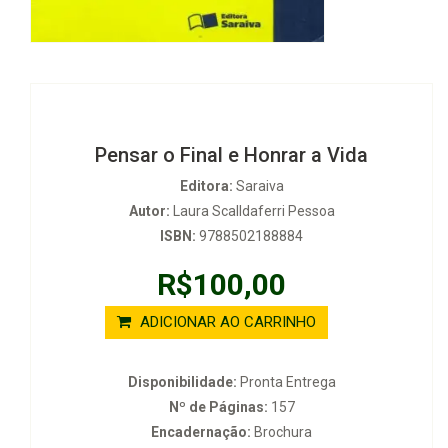
Pensar o Final e Honrar a Vida
Editora:
Saraiva
Autor:
Laura Scalldaferri Pessoa
ISBN:
9788502188884
R$100,00
ADICIONAR AO CARRINHO
Disponibilidade:
Pronta Entrega
Nº de Páginas:
157
Encadernação:
Brochura