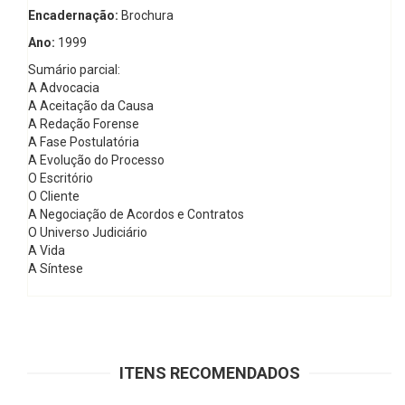
Encadernação:
Brochura
Ano:
1999
Sumário parcial:
A Advocacia
A Aceitação da Causa
A Redação Forense
A Fase Postulatória
A Evolução do Processo
O Escritório
O Cliente
A Negociação de Acordos e Contratos
O Universo Judiciário
A Vida
A Síntese
ITENS RECOMENDADOS