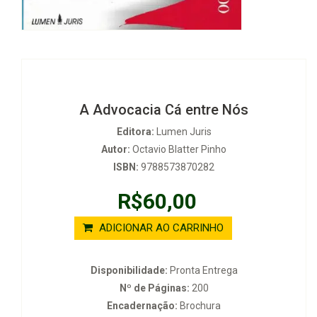
A Advocacia Cá entre Nós
Editora:
Lumen Juris
Autor:
Octavio Blatter Pinho
ISBN:
9788573870282
R$60,00
ADICIONAR AO CARRINHO
Disponibilidade:
Pronta Entrega
Nº de Páginas:
200
Encadernação:
Brochura