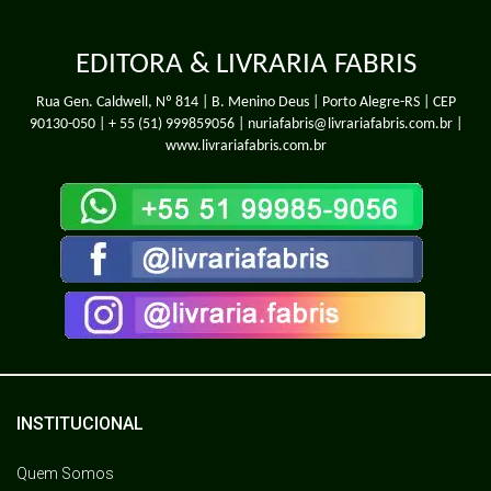
EDITORA & LIVRARIA FABRIS
Rua Gen. Caldwell, Nº 814 | B. Menino Deus | Porto Alegre-RS | CEP
90130-050 |
+ 55 (51) 999859056
| nuriafabris@livrariafabris.com.br |
www.livrariafabris.com.br
INSTITUCIONAL
Quem Somos