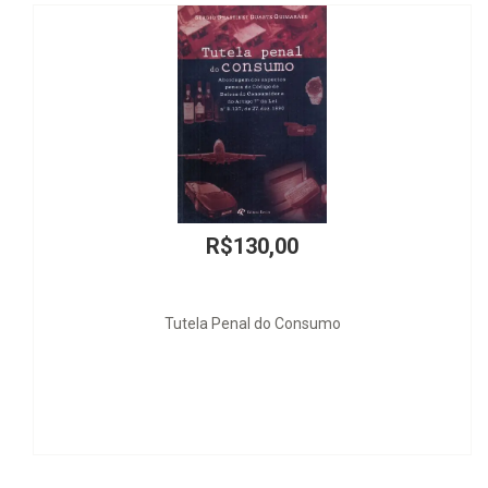
R$130,00
Tutela Penal do Consumo
O