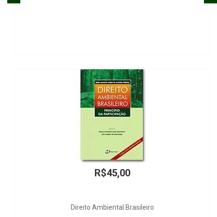
R$45,00
Direito Ambiental Brasileiro
Crimes He