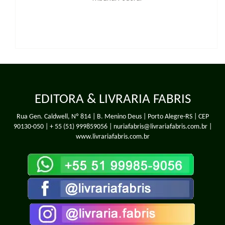
EDITORA & LIVRARIA FABRIS
Rua Gen. Caldwell, Nº 814 | B. Menino Deus | Porto Alegre-RS | CEP
90130-050 |
+ 55 (51) 999859056
| nuriafabris@livrariafabris.com.br |
www.livrariafabris.com.br