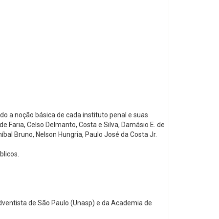
do a noção básica de cada instituto penal e suas
de Faria, Celso Delmanto, Costa e Silva, Damásio E. de
íbal Bruno, Nelson Hungria, Paulo José da Costa Jr.
blicos.
o Adventista de São Paulo (Unasp) e da Academia de