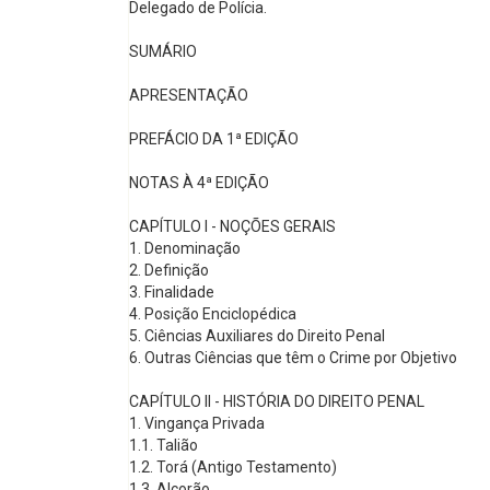
Delegado de Polícia.
SUMÁRIO
APRESENTAÇÃO
PREFÁCIO DA 1ª EDIÇÃO
NOTAS À 4ª EDIÇÃO
CAPÍTULO I - NOÇÕES GERAIS
1. Denominação
2. Definição
3. Finalidade
4. Posição Enciclopédica
5. Ciências Auxiliares do Direito Penal
6. Outras Ciências que têm o Crime por Objetivo
CAPÍTULO II - HISTÓRIA DO DIREITO PENAL
1. Vingança Privada
1.1. Talião
1.2. Torá (Antigo Testamento)
1.3. Alcorão