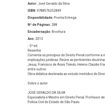
Autor:
José Geraldo da Silva
ISBN:
9788576252849
Disponibilidade:
Pronta Entrega
Nº de Páginas:
288
Encadernação:
Brochura
Ano:
2013
- 5ª ed.
Resenha:
Comenta os princípios do Direito Penal conforme a ma
implicações jurídicas. Reúne as pertinentes doutrina
Jesus, Francisco de Assis Toledo, Heleno Claúdio Fr
entre outros.
Obra didática destinada ao estudo metódico do Dire
Sobre o autor
JOSÉ GERALDO DA SILVA
Especialista e Mestre em Direito Penal. Professor de
Polícia Civil do Estado de São Paulo.