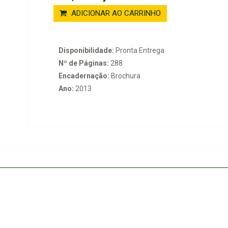
ADICIONAR AO CARRINHO
Disponibilidade:
Pronta Entrega
Nº de Páginas:
288
Encadernação:
Brochura
Ano:
2013