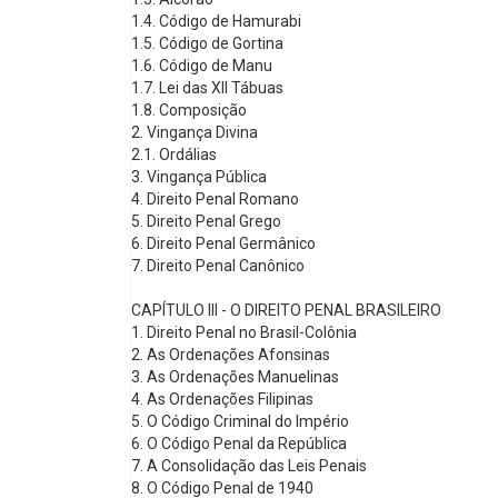
1.4. Código de Hamurabi
1.5. Código de Gortina
1.6. Código de Manu
1.7. Lei das XII Tábuas
1.8. Composição
2. Vingança Divina
2.1. Ordálias
3. Vingança Pública
4. Direito Penal Romano
5. Direito Penal Grego
6. Direito Penal Germânico
7. Direito Penal Canônico
CAPÍTULO III - O DIREITO PENAL BRASILEIRO
1. Direito Penal no Brasil-Colônia
2. As Ordenações Afonsinas
3. As Ordenações Manuelinas
4. As Ordenações Filipinas
5. O Código Criminal do Império
6. O Código Penal da República
7. A Consolidação das Leis Penais
8. O Código Penal de 1940