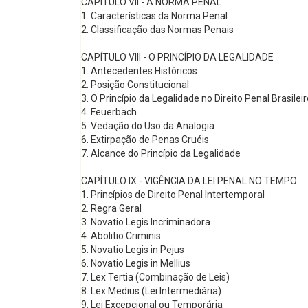
CAPÍTULO VII - A NORMA PENAL
1. Características da Norma Penal
2. Classificação das Normas Penais
CAPÍTULO VIII - O PRINCÍPIO DA LEGALIDADE
1. Antecedentes Históricos
2. Posição Constitucional
3. O Princípio da Legalidade no Direito Penal Brasileir
4. Feuerbach
5. Vedação do Uso da Analogia
6. Extirpação de Penas Cruéis
7. Alcance do Princípio da Legalidade
CAPÍTULO IX - VIGÊNCIA DA LEI PENAL NO TEMPO
1. Princípios de Direito Penal Intertemporal
2. Regra Geral
3. Novatio Legis Incriminadora
4. Abolitio Criminis
5. Novatio Legis in Pejus
6. Novatio Legis in Mellius
7. Lex Tertia (Combinação de Leis)
8. Lex Medius (Lei Intermediária)
9. Lei Excepcional ou Temporária