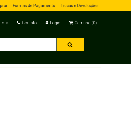
prar
Formas de Pagamento
Trocas e Devoluções
itora
Contato
Login
Carrinho (0)