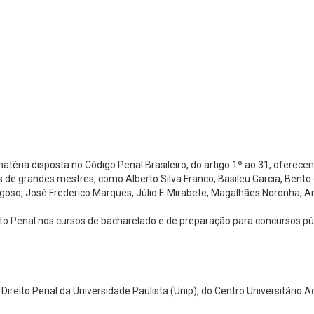
téria disposta no Código Penal Brasileiro, do artigo 1º ao 31, oferecen
s de grandes mestres, como Alberto Silva Franco, Basileu Garcia, Bento 
agoso, José Frederico Marques, Júlio F. Mirabete, Magalhães Noronha, An
ito Penal nos cursos de bacharelado e de preparação para concursos pú
 Direito Penal da Universidade Paulista (Unip), do Centro Universitári