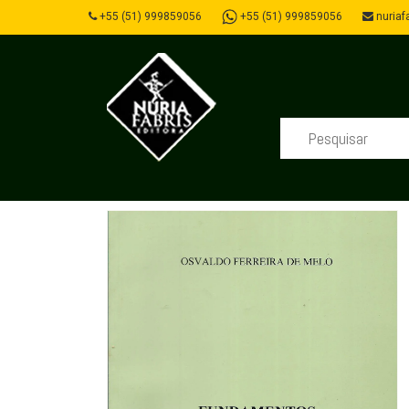
+55 (51) 999859056
+55 (51) 999859056
nuriafa