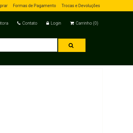
prar
Formas de Pagamento
Trocas e Devoluções
itora
Contato
Login
Carrinho (0)