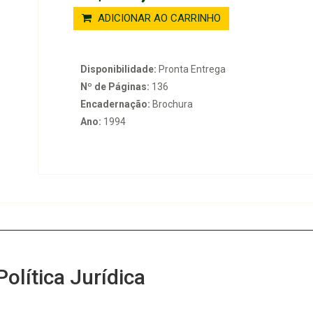
ADICIONAR AO CARRINHO
Disponibilidade:
Pronta Entrega
Nº de Páginas:
136
Encadernação:
Brochura
Ano:
1994
olítica Jurídica