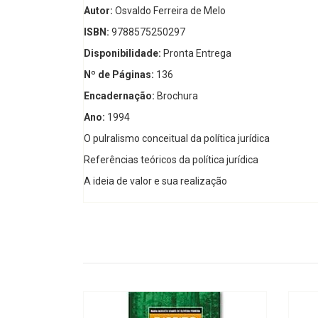
Autor:
Osvaldo Ferreira de Melo
ISBN:
9788575250297
Disponibilidade:
Pronta Entrega
Nº de Páginas:
136
Encadernação:
Brochura
Ano:
1994
O pulralismo conceitual da política jurídica
Referências teóricos da política jurídica
A ideia de valor e sua realização