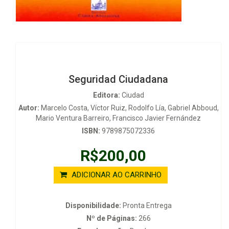
Seguridad Ciudadana
Editora:
Ciudad
Autor:
Marcelo Costa, Víctor Ruiz, Rodolfo Lía, Gabriel Abboud,
Mario Ventura Barreiro, Francisco Javier Fernández
ISBN:
9789875072336
R$200,00
ADICIONAR AO CARRINHO
Disponibilidade:
Pronta Entrega
Nº de Páginas:
266