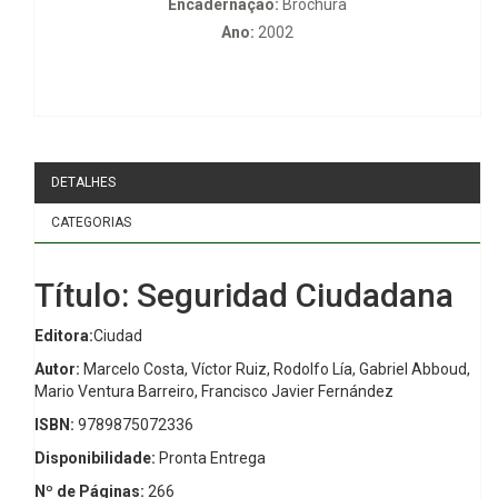
Encadernação:
Brochura
Ano:
2002
DETALHES
CATEGORIAS
Título: Seguridad Ciudadana
Editora:
Ciudad
Autor:
Marcelo Costa, Víctor Ruiz, Rodolfo Lía, Gabriel Abboud,
Mario Ventura Barreiro, Francisco Javier Fernández
ISBN:
9789875072336
Disponibilidade:
Pronta Entrega
Nº de Páginas:
266