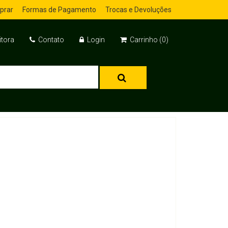
prar
Formas de Pagamento
Trocas e Devoluções
itora
Contato
Login
Carrinho (0)