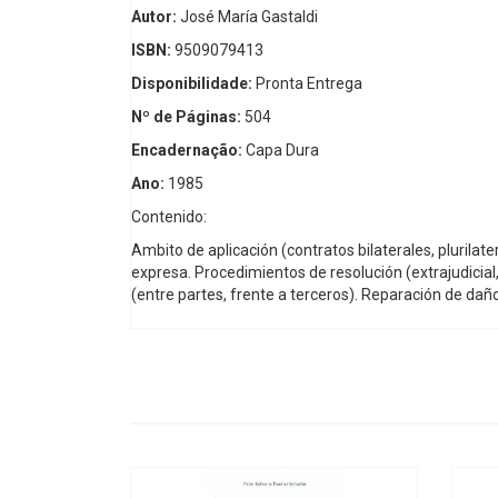
Autor:
José María Gastaldi
ISBN:
9509079413
Disponibilidade:
Pronta Entrega
Nº de Páginas:
504
Encadernação:
Capa Dura
Ano:
1985
Contenido:
Ambito de aplicación (contratos bilaterales, plurilat
expresa. Procedimientos de resolución (extrajudicial, 
(entre partes, frente a terceros). Reparación de daño