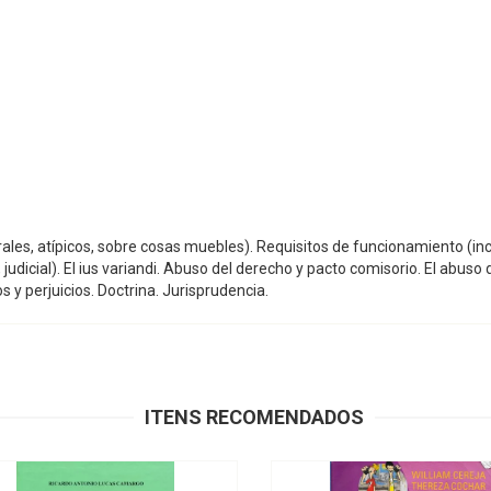
erales, atípicos, sobre cosas muebles). Requisitos de funcionamiento (in
judicial). El ius variandi. Abuso del derecho y pacto comisorio. El abuso 
s y perjuicios. Doctrina. Jurisprudencia.
ITENS RECOMENDADOS