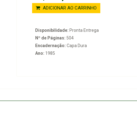
ADICIONAR AO CARRINHO
Disponibilidade:
Pronta Entrega
Nº de Páginas:
504
Encadernação:
Capa Dura
Ano:
1985