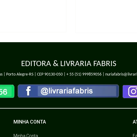
EDITORA & LIVRARIA FABRIS
s | Porto Alegre-RS | CEP 90130-050 |
+ 55 (51) 999859056
| nuriafabris@livrar
MINHA CONTA
A
Minha Conta
F