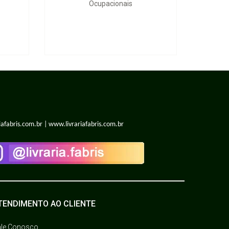
Ocupacionais
iafabris.com.br | www.livrariafabris.com.br
TENDIMENTO AO CLIENTE
ale Conosco