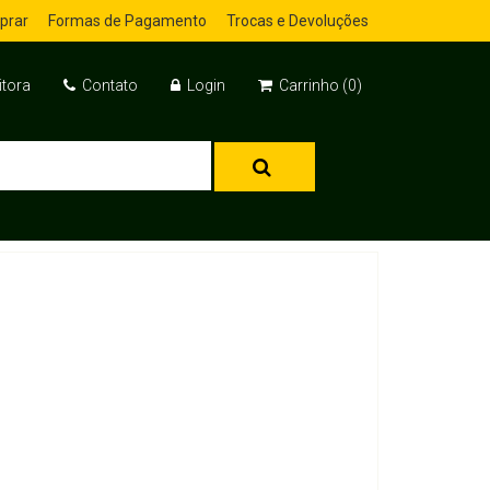
prar
Formas de Pagamento
Trocas e Devoluções
itora
Contato
Login
Carrinho (0)