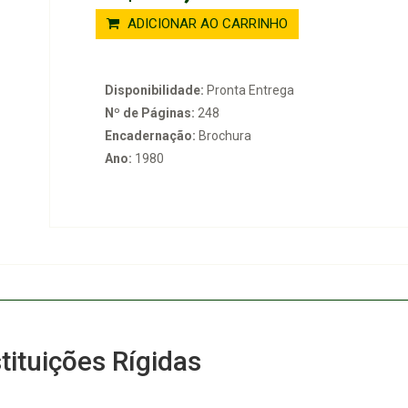
ADICIONAR AO CARRINHO
Disponibilidade:
Pronta Entrega
Nº de Páginas:
248
Encadernação:
Brochura
Ano:
1980
tituições Rígidas