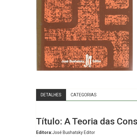
DETALHES
CATEGORIAS
Título: A Teoria das Cons
Editora:
José Bushatsky Editor