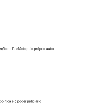
eção no Prefácio pelo próprio autor
olítica e o poder judiciário