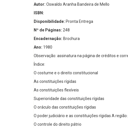
Autor:
Oswaldo Aranha Bandeira de Mello
ISBN:
Disponibilidade:
Pronta Entrega
Nº de Páginas:
248
Encadernação:
Brochura
Ano:
1980
Observação: assinatura na página de créditos e corr
Índice:
O costume e o direito constitucional
As constituições rígidas
As constituições flexíveis
Superioridade das constituições rígidas
O oráculo das constituições rígidas
O poder judiciário e as constituições rígidas A região p
O controle do direito pátrio