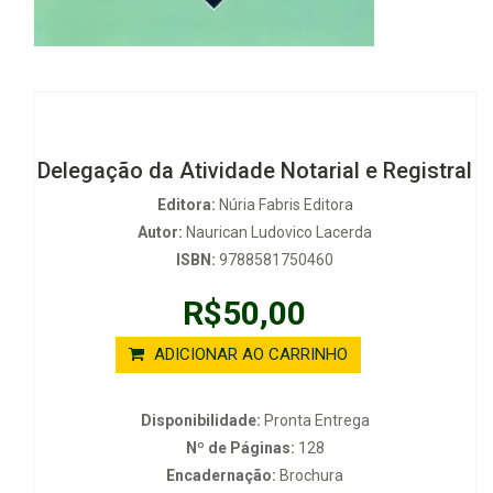
Delegação da Atividade Notarial e Registral
Editora:
Núria Fabris Editora
Autor:
Naurican Ludovico Lacerda
ISBN:
9788581750460
R$50,00
ADICIONAR AO CARRINHO
Disponibilidade:
Pronta Entrega
Nº de Páginas:
128
Encadernação:
Brochura