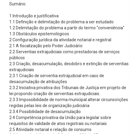
Sumário:
1 Introdução e justificativa
1.1 Definição e delimitação do problema a ser estudado
1.2 Delimitação do problema a partir do termo "conveniência"
1.3 Obstáculos epistemológicos
2 Configuração jurídica da atividade notarial e registral
2.1 A fiscalização pelo Poder Judiciário
2.2 Serventias extrajudiciais como prestadoras de serviços
públicos
2.3 Criação, desacumulação, desdobro e extinção de serventias
extrajudiciais
2.3.1 Criação de serventia extrajudicial em caso de
desacumulação de atribuições
2.3.2 Iniciativa privativa dos Tribunais de Justiça em projeto de
lei propondo criação de serventias extrajudiciais
2.3.3 Impossibilidade de norma municipal alterar circunscrições
regidas pelas leis de organização judiciária
2.3.4 Possibilidade de desacumulação
2.4 Competência privativa da União para legislar sobre
requisitos de validade de atos registrais ou notariais
2.5 Atividade notarial e relação de consumo