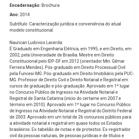
Encadernação:
Brochura
Ano:
2014
Subtítulo: Caracterização jurídica e conveniência do atual
modelo constitucional.
Naurican Ludovico Lacerda:
É Graduado em Engenharia Elétrica, em 1995, e em Direito, em
2002, pela Universidade de Brasília. Mestre em Direito
Constitucional pelo IDP-DF em 2012 (orientador Min. Gilmar
Ferreira Mendes). Pós-graduado em Direito Processual Civil
pela Funcesi-MG. Pós-graduado em Direito Imobiliário pela PUC-
MG. Professor de Direito Civil e Direito Notarial e Registral em
cursos de graduação e pós-graduação. Aprovado em 1º lugar
no Concurso Público de Ingresso na Atividade Notarial e
RegistraI de Santa Catarina (início do certame em 2007 e
término em 2010). Aprovado em 1º lugar no Concurso Público
de Ingresso na Atividade Notarial e Registral do Distrito Federal
de 2003. Aprovado em um total de 26 concursos públicos para
a atividade notarial e registraI em quase todos os Estados
brasileiros. Ex-tabelião de notas e de protestos. Ex-registrador
civil da pessoas naturais, de pessoas jurídicas e de títulos e