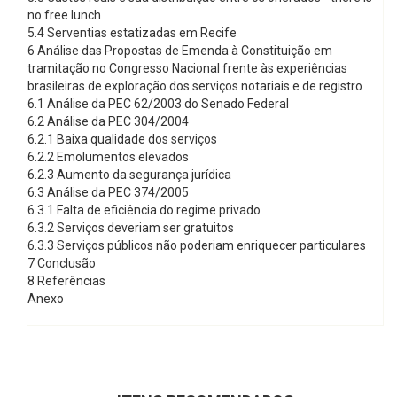
no free lunch
5.4 Serventias estatizadas em Recife
6 Análise das Propostas de Emenda à Constituição em
tramitação no Congresso Nacional frente às experiências
brasileiras de exploração dos serviços notariais e de registro
6.1 Análise da PEC 62/2003 do Senado Federal
6.2 Análise da PEC 304/2004
6.2.1 Baixa qualidade dos serviços
6.2.2 Emolumentos elevados
6.2.3 Aumento da segurança jurídica
6.3 Análise da PEC 374/2005
6.3.1 Falta de eficiência do regime privado
6.3.2 Serviços deveriam ser gratuitos
6.3.3 Serviços públicos não poderiam enriquecer particulares
7 Conclusão
8 Referências
Anexo