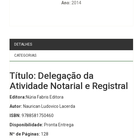
Ano:
2014
DETALHES
CATEGORIAS
Título: Delegação da
Atividade Notarial e Registral
Editora:
Núria Fabris Editora
Autor:
Naurican Ludovico Lacerda
ISBN:
9788581750460
Disponibilidade:
Pronta Entrega
Nº de Páginas:
128