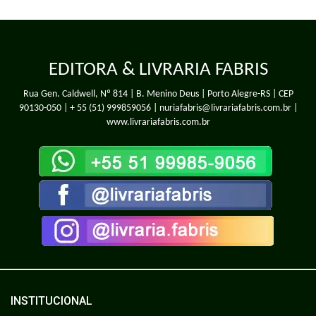
EDITORA & LIVRARIA FABRIS
Rua Gen. Caldwell, Nº 814 | B. Menino Deus | Porto Alegre-RS | CEP
90130-050 |
+ 55 (51) 999859056
| nuriafabris@livrariafabris.com.br |
www.livrariafabris.com.br
INSTITUCIONAL