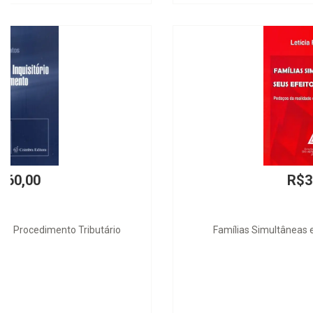
R$33,00
Famílias Simultâneas e seus Efeitos Jurídicos