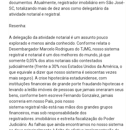
documentos. Atualmente, registrador imobiliário em-São José-
SC, totalizando mais de dez anos como delegatário da
atividade notarial e registral.
Resenha:
A delegação da atividade notarial é um assunto pouco
explorado e menos ainda conhecido. Conforme relata o
Desembargador Marcelo Rodrigues do TJMG, nosso sistema
registral e notarial é um dos melhores do mundo, já que
somente 0,05% dos atos notariais são contestados
judicialmente (frente a 30% nos Estados Unidos da América, o
que equivale a dizer que nosso sistema é seiscentas vezes
mais seguro). A crise hipotecária estadunidense, com
instituições financeiras de grande porte fraudando hipotecas e
levando a leilão imóveis de pessoas que jamais oneraram seus
bens, conforme bem escreve Fernando Gonzalez, jamais
ocorreria em nosso País, pois nosso
sistema registral não está nas mãos dos grandes grupos
financeiros, mas sob responsabilidade dos
registradores..imobiliários e estreita fiscalização do Poder
Judiciário. As falhas que ainda encontramos no nosso sistema