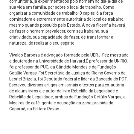
comunitária, já experimentados polo homem no dia-a-dia de
sua vida em família, por sobre o local de trabalho. Como
organizar a comunidade de trabalho. 0 capital ó a força
dominadora e extremamente autoritária do local de trabalho,
mesmo quando possuído pelo Estado. A nova filosofia haverá
de fazer o homem prevalecer, com seu Irabalho, sua
criatividade, sua capacidade de fazer, de transformar a
natureza, de realizar o seu espírito.
Vivaldo Barbosa é advogado formado pela UERJ. Fez mestrado
e doutorado na Universidade de Harvard.É professor da UNIRIO,
foi professor da PUC, da Cândido Mendes e da Fundação
Getúlio Vargas. Foi Secretário de Justiça do Rio no Governo de
Leonel Brizola, foi Deputado federal e líder da Bancada do PDT.
Escreveu diversos artigos em jornais e textos para co-autoria
de alguns livros e e autor do livro Rebelião da Legalidade e
Rebelião da Legalidade, ambos da Fundação Getúlio Vargas, e
Meeiros de café. gente e ocupação da zona proibida do
Caparaó, da Editora Revan.