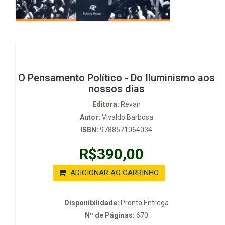
O Pensamento Político - Do Iluminismo aos
nossos dias
Editora:
Revan
Autor:
Vivaldo Barbosa
ISBN:
9788571064034
R$390,00
ADICIONAR AO CARRINHO
Disponibilidade:
Pronta Entrega
Nº de Páginas:
670