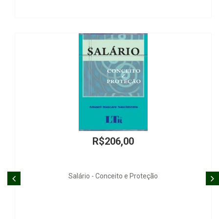
R$399,00
Las ONGs - La Participación Ciudadana. El Liderazgo
Comunitario