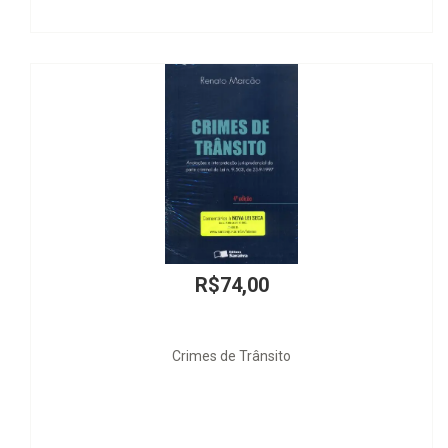
R$89,00
O Novo Direito Constitucional Brasileiro