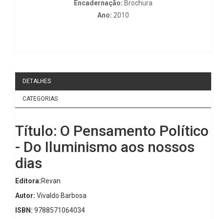
Encadernação:
Brochura
Ano:
2010
DETALHES
CATEGORIAS
Título: O Pensamento Político
- Do Iluminismo aos nossos
dias
Editora:
Revan
Autor:
Vivaldo Barbosa
ISBN:
9788571064034