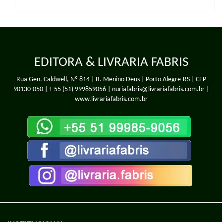
EDITORA & LIVRARIA FABRIS
Rua Gen. Caldwell, Nº 814 | B. Menino Deus | Porto Alegre-RS | CEP
90130-050 |
+ 55 (51) 999859056
| nuriafabris@livrariafabris.com.br |
www.livrariafabris.com.br