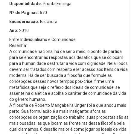
Disponibilidade:
Pronta Entrega
Nº de Páginas:
670
Encadernação:
Brochura
Ano:
2010
Entre Individualismo e Comunidade
Resenha:
A comunidade nacional há de ser o meio, o ponto de partida
para se encontrar as respostas aos desafios que se colocam
para a humanidade desfrutar a vida com dignidade. Nela, lodos
devem ser tratados com respeito e ler acesso aos Itens da vida
moderna. Há de ser buscada a filosofia que formule as
concepções desses novos tempos pós-crise. firme uma
metafísica que seja o reflexo dos ideais de comunidade, se
assente na dialética e acolha o caráter de comunidade da vida
do gênero humano.
A filosofia de Roberto Mangabeira Unger foi a que andou mais
perto. Sua formulação é a mais instigante: afora as
concepções de organização do trabalho, suas propostas são as
mais ousadas, as que locam as fronteiras dessa filosofia pela
qual clamamos. 0 desafio maior é como jogar os ideais de vida