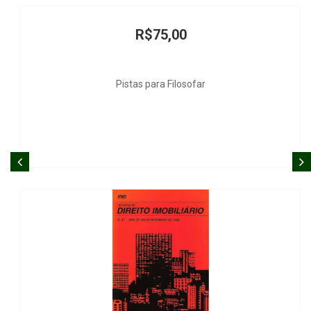
R$75,00
Pistas para Filosofar
Direito Not