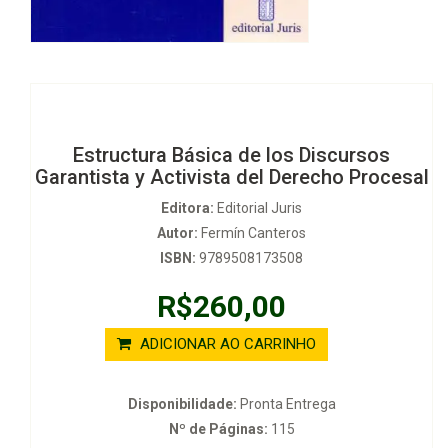
Estructura Básica de los Discursos
Garantista y Activista del Derecho Procesal
Editora:
Editorial Juris
Autor:
Fermín Canteros
ISBN:
9789508173508
R$260,00
ADICIONAR AO CARRINHO
Disponibilidade:
Pronta Entrega
Nº de Páginas:
115