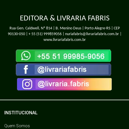
EDITORA & LIVRARIA FABRIS
Rua Gen. Caldwell, Nº 814 | B. Menino Deus | Porto Alegre-RS | CEP
90130-050 |
+ 55 (51) 999859056
| nuriafabris@livrariafabris.com.br |
www.livrariafabris.com.br
INSTITUCIONAL
Quem Somos