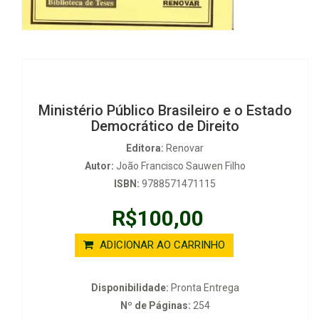
Ministério Público Brasileiro e o Estado
Democrático de Direito
Editora:
Renovar
Autor:
João Francisco Sauwen Filho
ISBN:
9788571471115
R$100,00
ADICIONAR AO CARRINHO
Disponibilidade:
Pronta Entrega
Nº de Páginas:
254