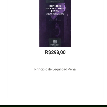
R$298,00
Princípio de Legalidad Penal
O Fu