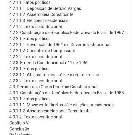
4.2.1.1. Fatos políticos
4.2.1.1.1. Deposição de Getúlio Vargas
4.2.1.1.2. Assembléia Constituinte
4.2.1.1.3. Eleições presidenciais
4.2.1.2. Texto constitucional
4.2.2. Constituição da República Federativa do Brasil de 1967
4.2.2.1. Fatos políticos
4.2.2.1.1. Revolução de 1964 e o Governo Institucional
4.2.2.1.2. Constituinte Congressual
4.2.2.2. Texto constitucional.
4.2.3. Emenda Constitucional n° 1 de 1969
4.2.3.1. Fatos políticos
4.2.3.1.1. Ato Institucional n° 5 e o regime militar
4.2.3.2. Texto constitucional
4.3. Democracia Como Princípio Constitucional
4.3.1. Constituição da República Federativa do Brasil de 1988
4.3.1.1. Fatos políticos
4.3.1.1.1. Movimento Diretas Já e eleições presidenciais
4.3.1.1.2. Assembléia Nacional Constituinte
4.3.1.2. Texto constitucional
Capítulo V
Conclusão