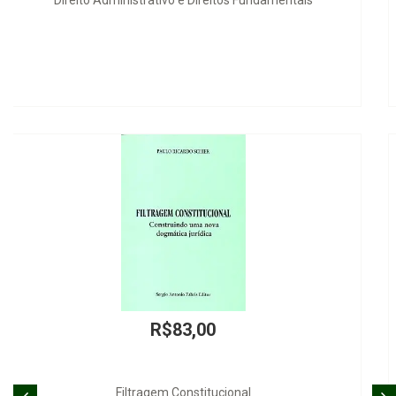
Manual das Sociedades Limitadas
R$60,00
Manual de Direito Administrativo