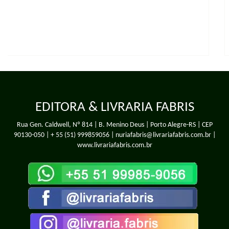
EDITORA & LIVRARIA FABRIS
Rua Gen. Caldwell, Nº 814 | B. Menino Deus | Porto Alegre-RS | CEP
90130-050 |
+ 55 (51) 999859056
| nuriafabris@livrariafabris.com.br |
www.livrariafabris.com.br