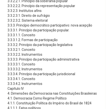
3.3.2.2.1. Princípio da soberania popular
3.3.2.2.2. Princípio da representação popular
3.3.2.3. Institutos afins
3.3.2.3.1. Direito de sufrágio
3.3.2.3.2. Sistema eleitoral
3.3.3. Princípio democrático participativo: nova acepção
3.3.3.1. Princípio da participação popular.
3.3.3.1.1. Conceito
3.3.3.1.2. Formas de participação
3.3.3.2. Princípio da participação legislativa
3.3.3.2.1. Conceito
3.3.3.2.2. Instrumentos
3.3.3.3. Princípio da participação administrativa
3.3.3.3.1. Conceito
3.3.3.3.2. Instrumentos
3.3.3.4. Princípio da participação jurisdicional
3.3.3.4.1. Conceito
3.3.3.4.2. Instrumentos
Capítulo IV
4. Dimensões da Democracia nas Constituições Brasileiras
4.1. Democracia Como Regime Político
4.1.1. Constituição Política do Império do Brasil de 1824
4.1.1.1. Fatos políticos