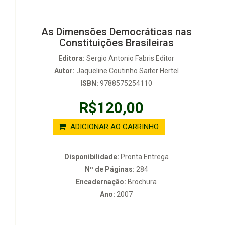
As Dimensões Democráticas nas
Constituições Brasileiras
Editora:
Sergio Antonio Fabris Editor
Autor:
Jaqueline Coutinho Saiter Hertel
ISBN:
9788575254110
R$120,00
ADICIONAR AO CARRINHO
Disponibilidade:
Pronta Entrega
Nº de Páginas:
284
Encadernação:
Brochura
Ano:
2007