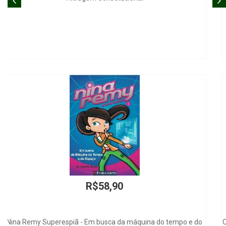
R$64,00
Criminalidade Econômica na Era do Direito Penal Constitucional