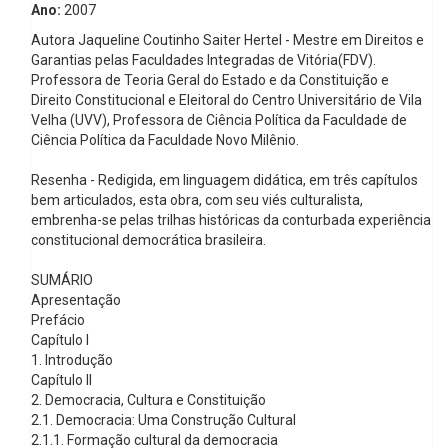
Ano:
2007
Autora Jaqueline Coutinho Saiter Hertel - Mestre em Direitos e
Garantias pelas Faculdades Integradas de Vitória(FDV).
Professora de Teoria Geral do Estado e da Constituição e
Direito Constitucional e Eleitoral do Centro Universitário de Vila
Velha (UVV), Professora de Ciência Política da Faculdade de
Ciência Política da Faculdade Novo Milênio.
Resenha - Redigida, em linguagem didática, em três capítulos
bem articulados, esta obra, com seu viés culturalista,
embrenha-se pelas trilhas históricas da conturbada experiência
constitucional democrática brasileira.
SUMÁRIO
Apresentação
Prefácio
Capítulo I
1. Introdução
Capítulo II
2. Democracia, Cultura e Constituição
2.1. Democracia: Uma Construção Cultural
2.1.1. Formação cultural da democracia