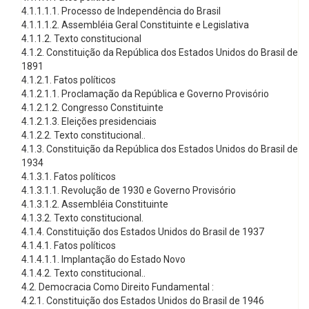
4.1.1.1.1. Processo de Independência do Brasil
4.1.1.1.2. Assembléia Geral Constituinte e Legislativa
4.1.1.2. Texto constitucional
4.1.2. Constituição da República dos Estados Unidos do Brasil de
1891
4.1.2.1. Fatos políticos
4.1.2.1.1. Proclamação da República e Governo Provisório
4.1.2.1.2. Congresso Constituinte
4.1.2.1.3. Eleições presidenciais
4.1.2.2. Texto constitucional..
4.1.3. Constituição da República dos Estados Unidos do Brasil de
1934
4.1.3.1. Fatos políticos
4.1.3.1.1. Revolução de 1930 e Governo Provisório
4.1.3.1.2. Assembléia Constituinte
4.1.3.2. Texto constitucional.
4.1.4. Constituição dos Estados Unidos do Brasil de 1937
4.1.4.1. Fatos políticos
4.1.4.1.1. Implantação do Estado Novo
4.1.4.2. Texto constitucional..
4.2. Democracia Como Direito Fundamental :
4.2.1. Constituição dos Estados Unidos do Brasil de 1946