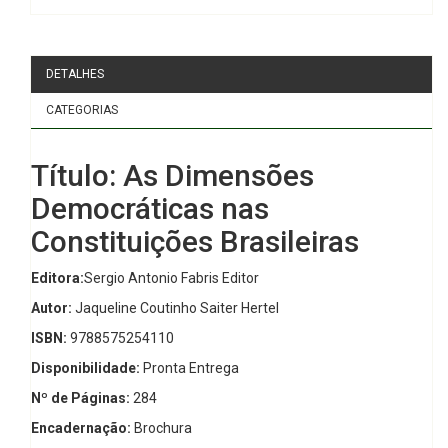
DETALHES
CATEGORIAS
Título: As Dimensões
Democráticas nas
Constituições Brasileiras
Editora:
Sergio Antonio Fabris Editor
Autor:
Jaqueline Coutinho Saiter Hertel
ISBN:
9788575254110
Disponibilidade:
Pronta Entrega
Nº de Páginas:
284
Encadernação:
Brochura