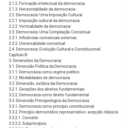
2.1.2. Formação intelectual da democracia
2.1.3. Horizontalidade da democracia
2.2. Democracia: Uma Imposição Cultural
2.2.1. Imposição cultural da democracia
2.2.2. Verticalidade da democracia
2.3. Democracia: Uma Compilação Conceitual.
2.3.1. Influências conceituais externas
2.3.2. Universalidade conceitual
2.4. Democracia: Evolução Cultural e Constitucional
Capítulo III
3. Dimensões da Democracia
3.1. Dimensão Política da Democracia
3.1.1. Democracia como regime político
3.1.2. Modalidades de democracia
3.2. Dimensão Jurídica da Democracia
3.2.1. Gerações dos direitos fundamentais
3.2.2. Democracia como direito fundamental
3.3. Dimensão Principiológica da Democracia
3.3.1. Democracia como princípio constitucional
3.3.2. Princípio democrático representativo: acepção clássica
3.3.2.1. Conceito
3.3.2.2. Subprincípios