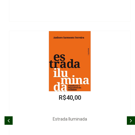
R$40,00
Estrada Iluminada