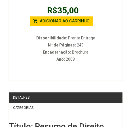
R$35,00
ADICIONAR AO CARRINHO
Disponibilidade:
Pronta Entrega
Nº de Páginas:
249
Encadernação:
Brochura
Ano:
2008
DETALHES
CATEGORIAS
Título: Resumo de Direito