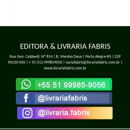
EDITORA & LIVRARIA FABRIS
Rua Gen. Caldwell, Nº 814 | B. Menino Deus | Porto Alegre-RS | CEP
90130-050 |
+ 55 (51) 999859056
| nuriafabris@livrariafabris.com.br |
www.livrariafabris.com.br