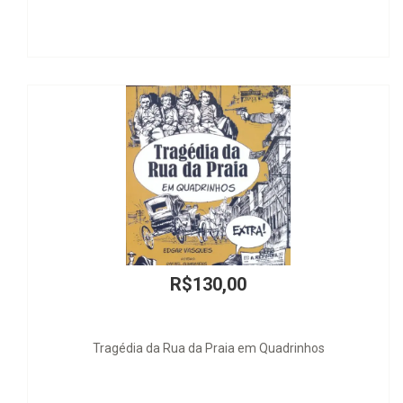
R$130,00
agédia da Rua da Praia em Quadrinhos
Vocabulário Té