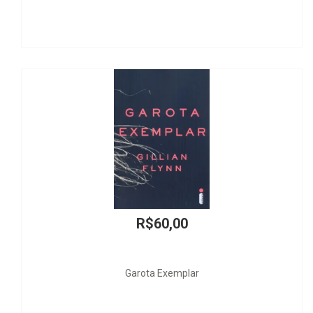
R$60,00
Garota Exemplar
Bem-E