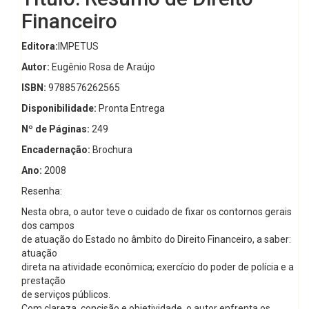
Financeiro
Editora:
IMPETUS
Autor:
Eugênio Rosa de Araújo
ISBN:
9788576262565
Disponibilidade:
Pronta Entrega
Nº de Páginas:
249
Encadernação:
Brochura
Ano:
2008
Resenha:
Nesta obra, o autor teve o cuidado de fixar os contornos gerais
dos campos
de atuação do Estado no âmbito do Direito Financeiro, a saber:
atuação
direta na atividade econômica; exercício do poder de polícia e a
prestação
de serviços públicos.
Com clareza, concisão e objetividade, o autor enfrenta os