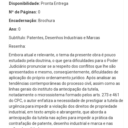
Disponibilidade:
Pronta Entrega
Nº de Páginas:
0
Encadernação:
Brochura
Ano:
0
Subtítulo: Patentes, Desenhos Industriais e Marcas
Resenha:
Embora atual e relevante, o tema da presente obra é pouco
estudado pela doutrina, o que gera dificuldades para o Poder
Judiciário pronunciar se a respeito dos conflitos que lhe são
apresentados e mesmo, conseqüentemente, dificuldades de
aplicação do próprio ordenamento jurídico. Após analisar as
tendências contemporâneas do processo civil, assim como as
linhas gerais do instituto da antecipação da tutela,
notadamente o microssistema formado pelos arts. 273 e 461
do CPC, o autor enfatiza a necessidade de prestigiar a tutela de
urgência para impedir a violação dos direitos de propriedade
industrial, em texto amplo e abrangente, que aborda a
antecipação da tutela nas ações para impedir a prática da
contrafação de patente, desenho industrial e marca e nas