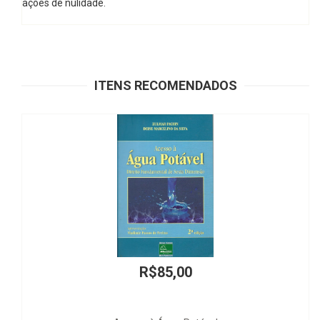
ações de nulidade.
ITENS RECOMENDADOS
,00
R$45,