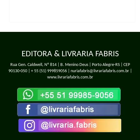
EDITORA & LIVRARIA FABRIS
Rua Gen. Caldwell, Nº 814 | B. Menino Deus | Porto Alegre-RS | CEP
90130-050 |
+ 55 (51) 999859056
| nuriafabris@livrariafabris.com.br |
www.livrariafabris.com.br