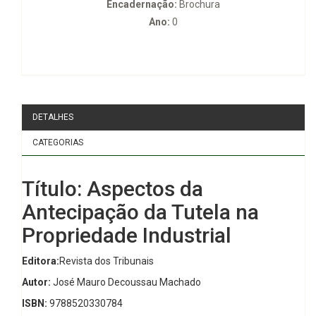
Encadernação:
Brochura
Ano:
0
DETALHES
CATEGORIAS
Título: Aspectos da
Antecipação da Tutela na
Propriedade Industrial
Editora:
Revista dos Tribunais
Autor:
José Mauro Decoussau Machado
ISBN:
9788520330784