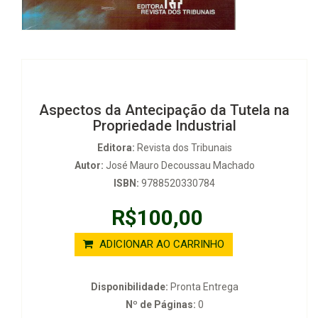
Aspectos da Antecipação da Tutela na
Propriedade Industrial
Editora:
Revista dos Tribunais
Autor:
José Mauro Decoussau Machado
ISBN:
9788520330784
R$100,00
ADICIONAR AO CARRINHO
Disponibilidade:
Pronta Entrega
Nº de Páginas:
0