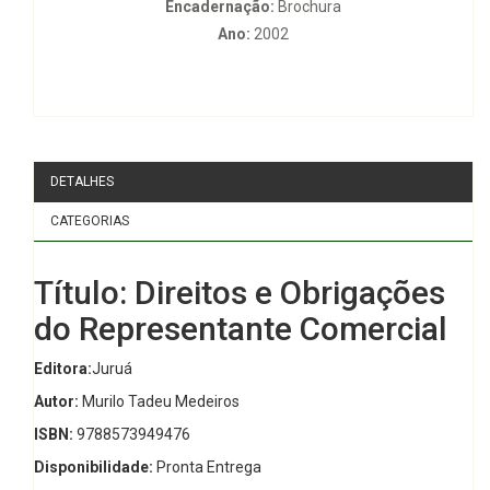
Encadernação:
Brochura
Ano:
2002
DETALHES
CATEGORIAS
Título: Direitos e Obrigações
do Representante Comercial
Editora:
Juruá
Autor:
Murilo Tadeu Medeiros
ISBN:
9788573949476
Disponibilidade:
Pronta Entrega