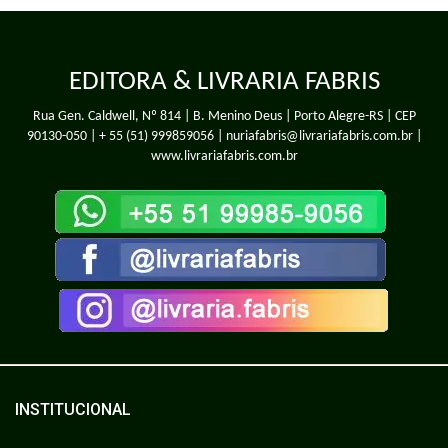
EDITORA & LIVRARIA FABRIS
Rua Gen. Caldwell, Nº 814 | B. Menino Deus | Porto Alegre-RS | CEP
90130-050 |
+ 55 (51) 999859056
| nuriafabris@livrariafabris.com.br |
www.livrariafabris.com.br
INSTITUCIONAL