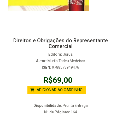
Direitos e Obrigações do Representante
Comercial
Editora:
Juruá
Autor:
Murilo Tadeu Medeiros
ISBN:
9788573949476
R$69,00
ADICIONAR AO CARRINHO
Disponibilidade:
Pronta Entrega
Nº de Páginas:
164