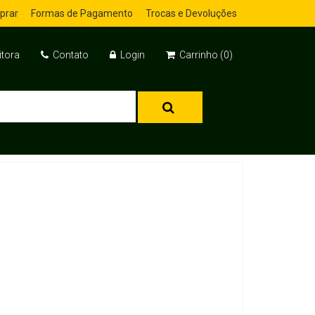
prar
Formas de Pagamento
Trocas e Devoluções
itora
Contato
Login
Carrinho (0)