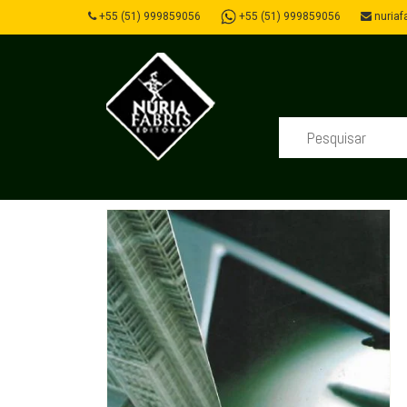
+55 (51) 999859056
+55 (51) 999859056
nuriafa