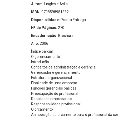
Autor:
Jungles e Ávila
ISBN:
9798598981382
Disponibilidade:
Pronta Entrega
Nº de Páginas:
270
Encadernação:
Brochura
Ano:
2006
Índice parcial:
O gerenciamento
Introdução
Conceitos de administração e gerência
Gerenciador e gerenciamento
Estrutura organizacional
Finalidade de uma empresa
Funções gerenciais básicas
Preocupação do profissional
Realidades empresariais
Responsabilidade profissional
O orçamento
A imposição do orçamento para o profissional da co