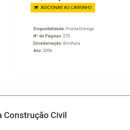
ADICIONAR AO CARRINHO
Disponibilidade:
Pronta Entrega
Nº de Páginas:
270
Encadernação:
Brochura
Ano:
2006
 Construção Civil