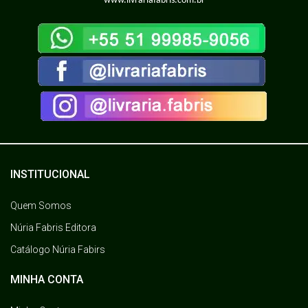
www.livrariafabris.com.br
INSTITUCIONAL
Quem Somos
Núria Fabris Editora
Catálogo Núria Fabirs
MINHA CONTA