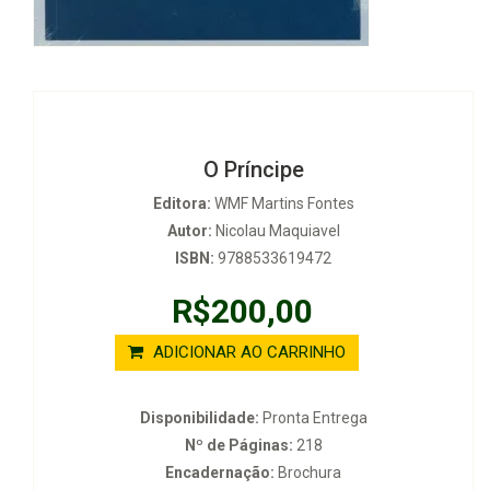
O Príncipe
Editora:
WMF Martins Fontes
Autor:
Nicolau Maquiavel
ISBN:
9788533619472
R$200,00
ADICIONAR AO CARRINHO
Disponibilidade:
Pronta Entrega
Nº de Páginas:
218
Encadernação:
Brochura