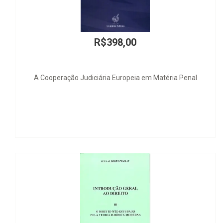
R$398,00
ão Judiciária Europeia em Matéria Penal
Viol