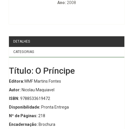
Ano:
2008
DETALHES
CATEGORIAS
Título: O Príncipe
Editora:
WMF Martins Fontes
Autor:
Nicolau Maquiavel
ISBN:
9788533619472
Disponibilidade:
Pronta Entrega
Nº de Páginas:
218
Encadernação:
Brochura