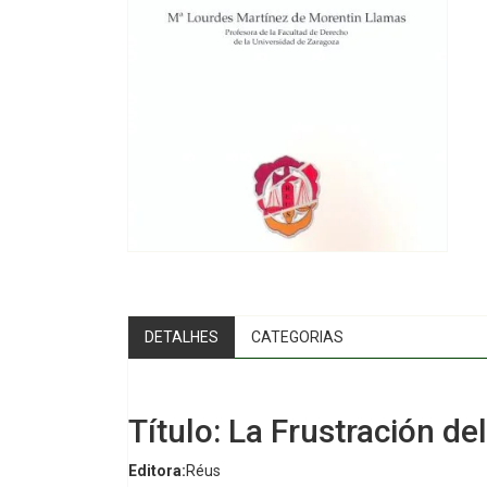
DETALHES
CATEGORIAS
Título: La Frustración de
Editora:
Réus