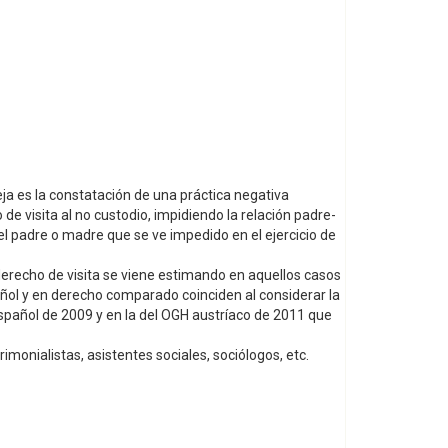
eja es la constatación de una práctica negativa
 de visita al no custodio, impidiendo la relación padre-
 el padre o madre que se ve impedido en el ejercicio de
derecho de visita se viene estimando en aquellos casos
ñol y en derecho comparado coinciden al considerar la
spañol de 2009 y en la del OGH austríaco de 2011 que
rimonialistas, asistentes sociales, sociólogos, etc.