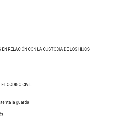
ES EN RELACIÓN CON LA CUSTODIA DE LOS HIJOS
N EL CÓDIGO CIVIL
stenta la guarda
és