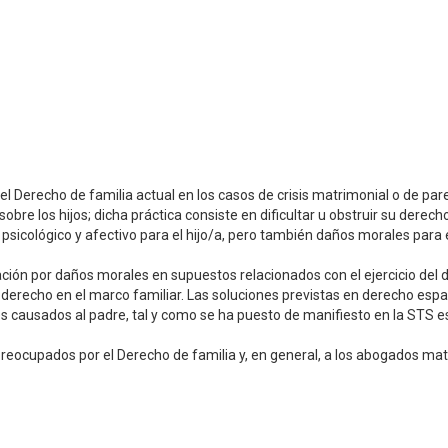
l Derecho de familia actual en los casos de crisis matrimonial o de par
re los hijos; dicha práctica consiste en dificultar u obstruir su derecho
lo psicológico y afectivo para el hijo/a, pero también daños morales para
ión por daños morales en supuestos relacionados con el ejercicio del 
derecho en el marco familiar. Las soluciones previstas en derecho espa
s causados al padre, tal y como se ha puesto de manifiesto en la STS e
as preocupados por el Derecho de familia y, en general, a los abogados mat