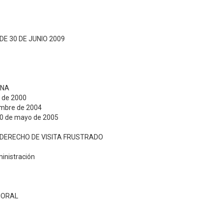
DE 30 DE JUNIO 2009
ANA
o de 2000
embre de 2004
 10 de mayo de 2005
L DERECHO DE VISITA FRUSTRADO
inistración
 MORAL