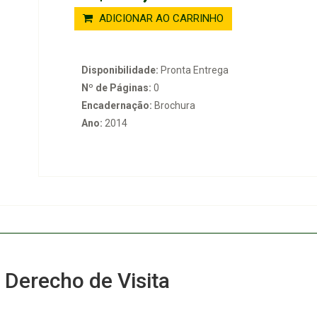
ADICIONAR AO CARRINHO
Disponibilidade:
Pronta Entrega
Nº de Páginas:
0
Encadernação:
Brochura
Ano:
2014
l Derecho de Visita