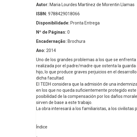
Autor:
Maria Lourdes Martínez de Morentin Llamas
ISBN:
9788429018066
Disponibilidade:
Pronta Entrega
Nº de Páginas:
0
Encadernação:
Brochura
Ano:
2014
Uno de los grandes problemas a los que se enfrenta e
realizada por el padre/madre que ostenta la guarda sob
hijo, lo que produce graves perjuicios en el desarrol
dicha facultad.
El TEDH considera que la admisión de una indemnizac
en los que no queda suficientemente protegido este 
posibilidad de la compensación por los daños morale
sirven de base a este trabajo.
La obra interesará a los familiaristas, a los civilist
Índice