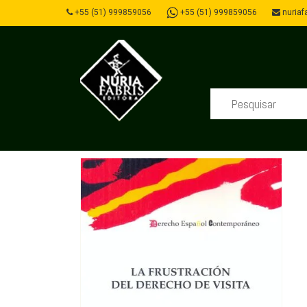
+55 (51) 999859056
+55 (51) 999859056
nuriafa