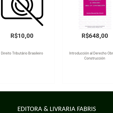
$100,00
R$130,00
 - Direito das Sucessões
Socioambientalismo e Novos Direitos
EDITORA & LIVRARIA FABRIS