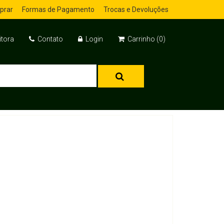
prar
Formas de Pagamento
Trocas e Devoluções
itora
Contato
Login
Carrinho (0)