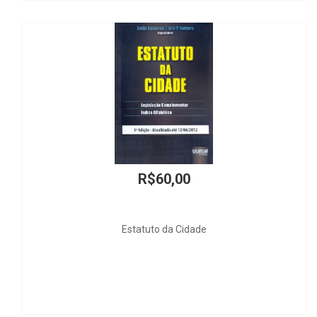
R$60,00
Estatuto da Cidade
Loteament