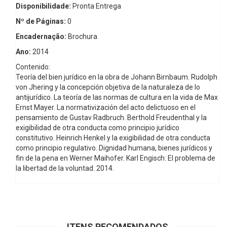
Disponibilidade:
Pronta Entrega
Nº de Páginas:
0
Encadernação:
Brochura
Ano:
2014
Contenido:
Teoría del bien jurídico en la obra de Johann Birnbaum. Rudolph
von Jhering y la concepción objetiva de la naturaleza de lo
antijurídico. La teoría de las normas de cultura en la vida de Max
Ernst Mayer. La normativización del acto delictuoso en el
pensamiento de Gustav Radbruch. Berthold Freudenthal y la
exigibilidad de otra conducta como principio jurídico
constitutivo. Heinrich Henkel y la exigibilidad de otra conducta
como principio regulativo. Dignidad humana, bienes jurídicos y
fin de la pena en Werner Maihofer. Karl Engisch: El problema de
la libertad de la voluntad. 2014.
ITENS RECOMENDADOS