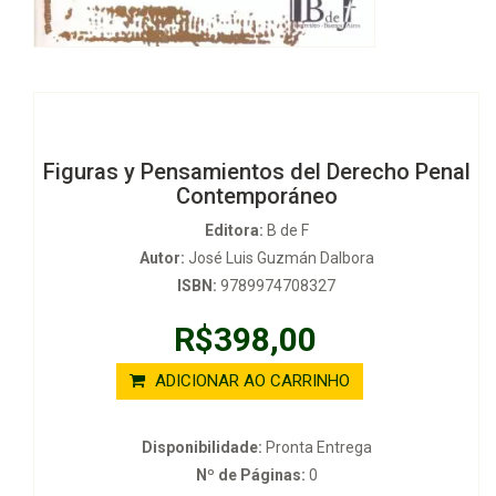
Figuras y Pensamientos del Derecho Penal
Contemporáneo
Editora:
B de F
Autor:
José Luis Guzmán Dalbora
ISBN:
9789974708327
R$398,00
ADICIONAR AO CARRINHO
Disponibilidade:
Pronta Entrega
Nº de Páginas:
0