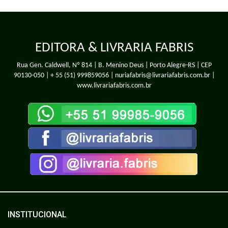
EDITORA & LIVRARIA FABRIS
Rua Gen. Caldwell, Nº 814 | B. Menino Deus | Porto Alegre-RS | CEP
90130-050 |
+ 55 (51) 999859056
| nuriafabris@livrariafabris.com.br |
www.livrariafabris.com.br
INSTITUCIONAL