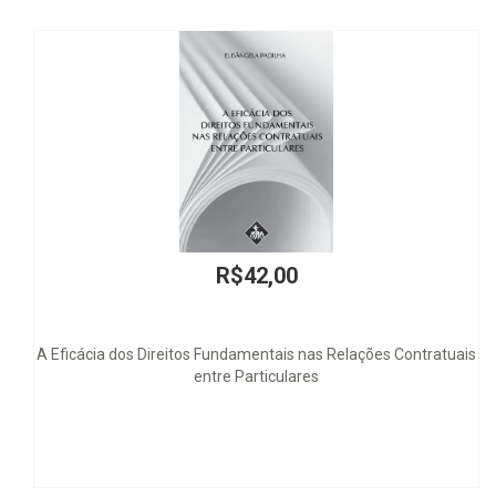
R$42,00
eitos Fundamentais nas Relações Contratuais
Mitch Please! How 
entre Particulares