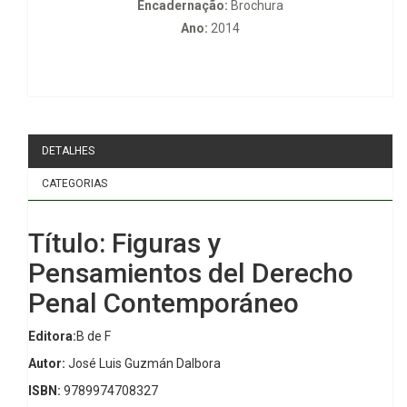
Encadernação:
Brochura
Ano:
2014
DETALHES
CATEGORIAS
Título: Figuras y
Pensamientos del Derecho
Penal Contemporáneo
Editora:
B de F
Autor:
José Luis Guzmán Dalbora
ISBN:
9789974708327