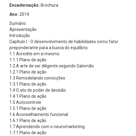
Encadernação:
Brochura
Ano:
2014
Sumário:
Apresentação
Introdução
Capítulo I - O desenvolvimento de habilidades como fator
preponderante para a busca do equilíbrio
1.1 Acredite em si mesmo
1.1.1 Plano de ação
1.2 A arte de ser diligente segundo Salomão
1.2.1 Plano de ação
1.3 Remodelando convicções
1.3.1 Plano de ação
1.4 O ato do poder de decisão
1.4.1 Plano de ação
1.5 Autocontrole
1.5.1 Plano de ação
1.6 Aconselhamento funcional
1.6.1 Plano de ação
1.7 Aprendendo com o neuromarketing
1.7.1 Plano de ação