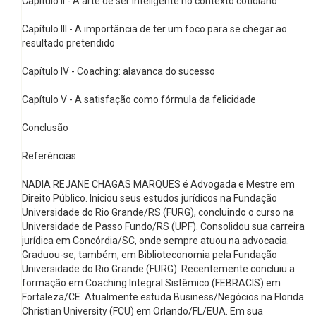
Capitulo II - A arte de ser inteligente no contexto cotidiano
Capítulo III - A importância de ter um foco para se chegar ao
resultado pretendido
Capítulo IV - Coaching: alavanca do sucesso
Capítulo V - A satisfação como fórmula da felicidade
Conclusão
Referências
NADIA REJANE CHAGAS MARQUES é Advogada e Mestre em
Direito Público. Iniciou seus estudos jurídicos na Fundação
Universidade do Rio Grande/RS (FURG), concluindo o curso na
Universidade de Passo Fundo/RS (UPF). Consolidou sua carreira
jurídica em Concórdia/SC, onde sempre atuou na advocacia.
Graduou-se, também, em Biblioteconomia pela Fundação
Universidade do Rio Grande (FURG). Recentemente concluiu a
formação em Coaching Integral Sistêmico (FEBRACIS) em
Fortaleza/CE. Atualmente estuda Business/Negócios na Florida
Christian University (FCU) em Orlando/FL/EUA. Em sua