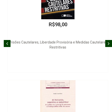
R$750,00
Le Rôle de l État dans la Réglementation de L Économie
Capitalista et Socialista