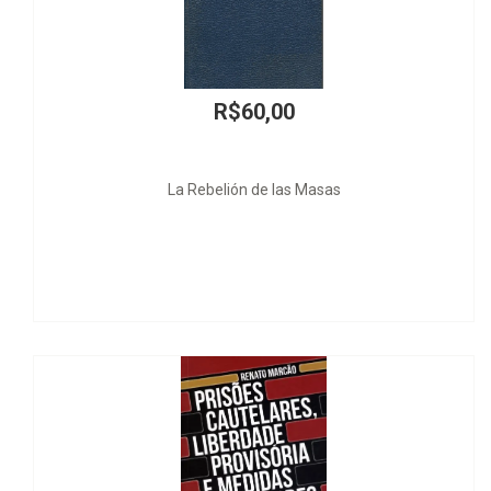
R$74,00
A Tempestividade da Tutela Jurisdicional e a Função Social do
Processo