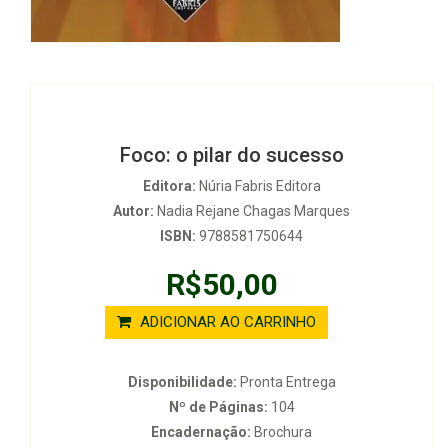
Foco: o pilar do sucesso
Editora:
Núria Fabris Editora
Autor:
Nadia Rejane Chagas Marques
ISBN:
9788581750644
R$50,00
ADICIONAR AO CARRINHO
Disponibilidade:
Pronta Entrega
Nº de Páginas:
104
Encadernação:
Brochura