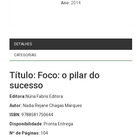
Ano:
2014
DETALHES
CATEGORIAS
Título: Foco: o pilar do
sucesso
Editora:
Núria Fabris Editora
Autor:
Nadia Rejane Chagas Marques
ISBN:
9788581750644
Disponibilidade:
Pronta Entrega
Nº de Páginas:
104