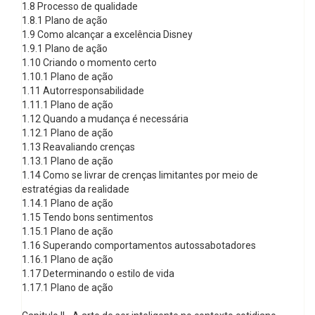
1.8 Processo de qualidade
1.8.1 Plano de ação
1.9 Como alcançar a excelência Disney
1.9.1 Plano de ação
1.10 Criando o momento certo
1.10.1 Plano de ação
1.11 Autorresponsabilidade
1.11.1 Plano de ação
1.12 Quando a mudança é necessária
1.12.1 Plano de ação
1.13 Reavaliando crenças
1.13.1 Plano de ação
1.14 Como se livrar de crenças limitantes por meio de
estratégias da realidade
1.14.1 Plano de ação
1.15 Tendo bons sentimentos
1.15.1 Plano de ação
1.16 Superando comportamentos autossabotadores
1.16.1 Plano de ação
1.17 Determinando o estilo de vida
1.17.1 Plano de ação