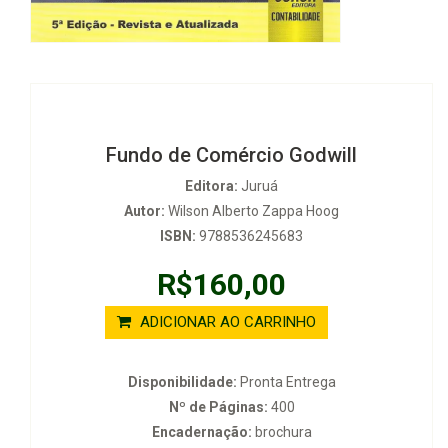
Fundo de Comércio Godwill
Editora:
Juruá
Autor:
Wilson Alberto Zappa Hoog
ISBN:
9788536245683
R$160,00
ADICIONAR AO CARRINHO
Disponibilidade:
Pronta Entrega
Nº de Páginas:
400
Encadernação:
brochura