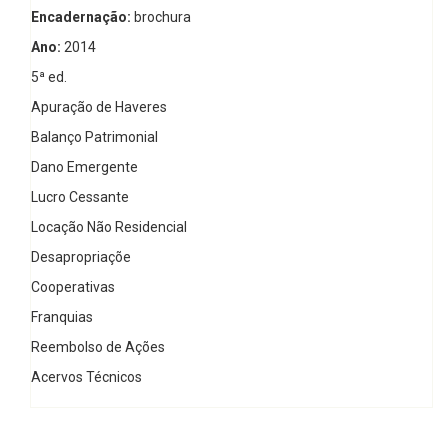
Encadernação:
brochura
Ano:
2014
5ª ed.
Apuração de Haveres
Balanço Patrimonial
Dano Emergente
Lucro Cessante
Locação Não Residencial
Desapropriaçõe
Cooperativas
Franquias
Reembolso de Ações
Acervos Técnicos