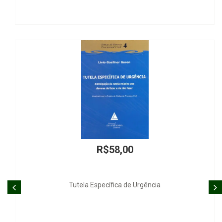
R$58,00
Tutela Específica de Urgência
Revista do