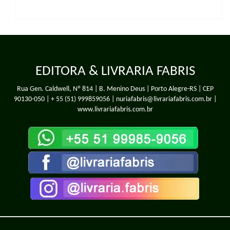
EDITORA & LIVRARIA FABRIS
Rua Gen. Caldwell, Nº 814 | B. Menino Deus | Porto Alegre-RS | CEP
90130-050 |
+ 55 (51) 999859056
| nuriafabris@livrariafabris.com.br |
www.livrariafabris.com.br