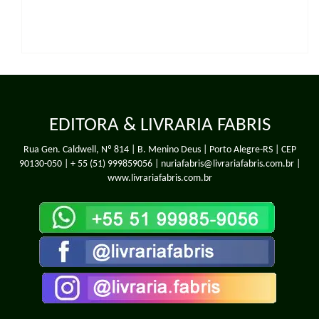
EDITORA & LIVRARIA FABRIS
Rua Gen. Caldwell, Nº 814 | B. Menino Deus | Porto Alegre-RS | CEP
90130-050 |
+ 55 (51) 999859056
| nuriafabris@livrariafabris.com.br |
www.livrariafabris.com.br