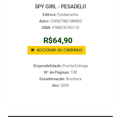
SPY GIRL - PESADELO
Editora:
Fundamento
Autor:
CHRISTINE HARRIS
ISBN:
9788576765110
R$64,90
ADICIONAR AO CARRINHO
Disponibilidade:
Pronta Entrega
Nº de Páginas:
130
Encadernação:
Brochura
Ano:
2009