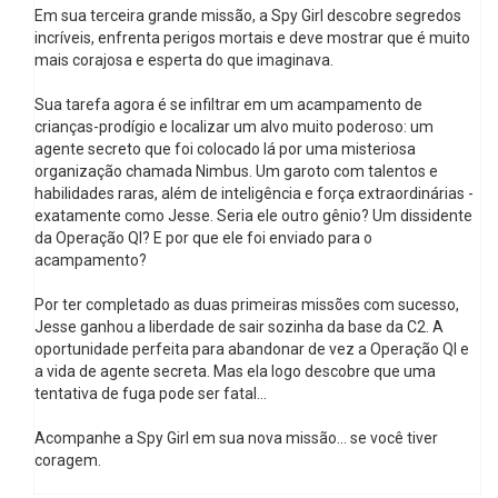
Em sua terceira grande missão, a Spy Girl descobre segredos
incríveis, enfrenta perigos mortais e deve mostrar que é muito
mais corajosa e esperta do que imaginava.
Sua tarefa agora é se infiltrar em um acampamento de
crianças-prodígio e localizar um alvo muito poderoso: um
agente secreto que foi colocado lá por uma misteriosa
organização chamada Nimbus. Um garoto com talentos e
habilidades raras, além de inteligência e força extraordinárias -
exatamente como Jesse. Seria ele outro gênio? Um dissidente
da Operação QI? E por que ele foi enviado para o
acampamento?
Por ter completado as duas primeiras missões com sucesso,
Jesse ganhou a liberdade de sair sozinha da base da C2. A
oportunidade perfeita para abandonar de vez a Operação QI e
a vida de agente secreta. Mas ela logo descobre que uma
tentativa de fuga pode ser fatal...
Acompanhe a Spy Girl em sua nova missão... se você tiver
coragem.