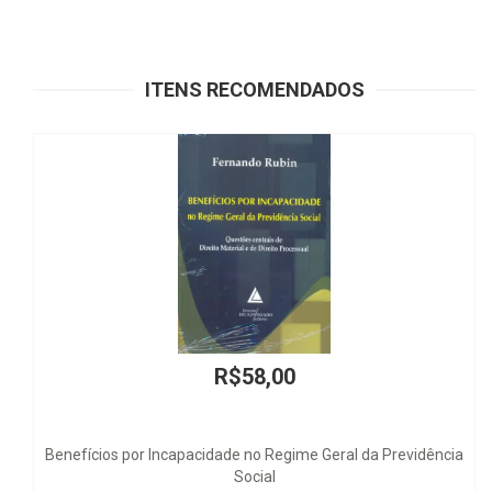
ITENS RECOMENDADOS
R$58,00
 Incapacidade no Regime Geral da Previdência
Trein
Social