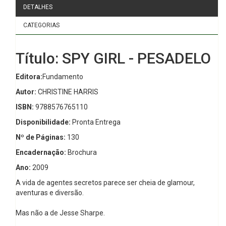
DETALHES
CATEGORIAS
Título: SPY GIRL - PESADELO
Editora:
Fundamento
Autor:
CHRISTINE HARRIS
ISBN:
9788576765110
Disponibilidade:
Pronta Entrega
Nº de Páginas:
130
Encadernação:
Brochura
Ano:
2009
A vida de agentes secretos parece ser cheia de glamour,
aventuras e diversão.
Mas não a de Jesse Sharpe.