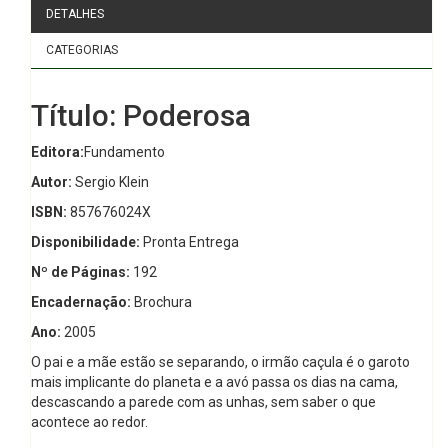
DETALHES
CATEGORIAS
Título: Poderosa
Editora:
Fundamento
Autor:
Sergio Klein
ISBN:
857676024X
Disponibilidade:
Pronta Entrega
Nº de Páginas:
192
Encadernação:
Brochura
Ano:
2005
O pai e a mãe estão se separando, o irmão caçula é o garoto
mais implicante do planeta e a avó passa os dias na cama,
descascando a parede com as unhas, sem saber o que
acontece ao redor.