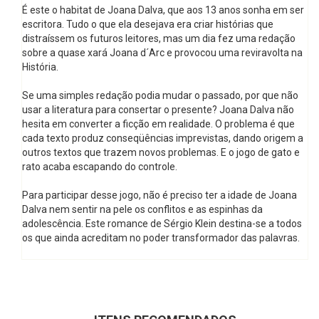
É este o habitat de Joana Dalva, que aos 13 anos sonha em ser
escritora. Tudo o que ela desejava era criar histórias que
distraíssem os futuros leitores, mas um dia fez uma redação
sobre a quase xará Joana d´Arc e provocou uma reviravolta na
História.
Se uma simples redação podia mudar o passado, por que não
usar a literatura para consertar o presente? Joana Dalva não
hesita em converter a ficção em realidade. O problema é que
cada texto produz conseqüências imprevistas, dando origem a
outros textos que trazem novos problemas. E o jogo de gato e
rato acaba escapando do controle.
Para participar desse jogo, não é preciso ter a idade de Joana
Dalva nem sentir na pele os conflitos e as espinhas da
adolescência. Este romance de Sérgio Klein destina-se a todos
os que ainda acreditam no poder transformador das palavras.