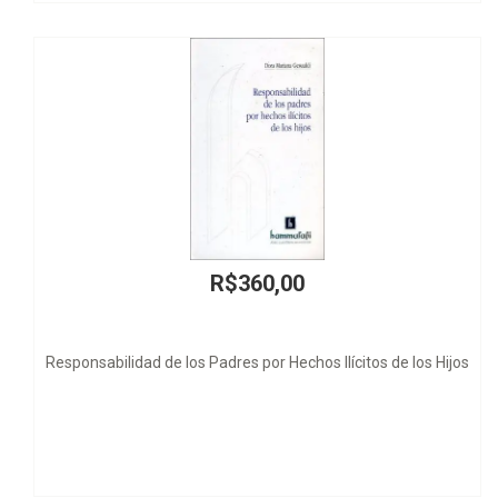
R$360,00
 los Padres por Hechos Ilícitos de los Hijos
M