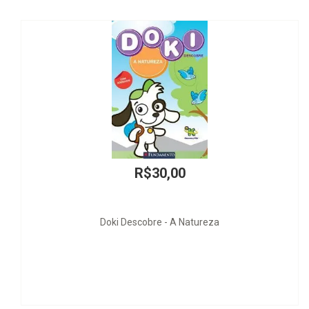
R$30,00
oki Descobre - A Natureza
Medio Ambi