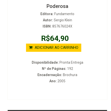
Poderosa
Editora:
Fundamento
Autor:
Sergio Klein
ISBN:
857676024X
R$64,90
ADICIONAR AO CARRINHO
Disponibilidade:
Pronta Entrega
Nº de Páginas:
192
Encadernação:
Brochura
Ano:
2005