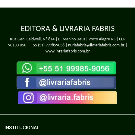
EDITORA & LIVRARIA FABRIS
Rua Gen. Caldwell, Nº 814 | B. Menino Deus | Porto Alegre-RS | CEP
90130-050 |
+ 55 (51) 999859056
| nuriafabris@livrariafabris.com.br |
www.livrariafabris.com.br
INSTITUCIONAL