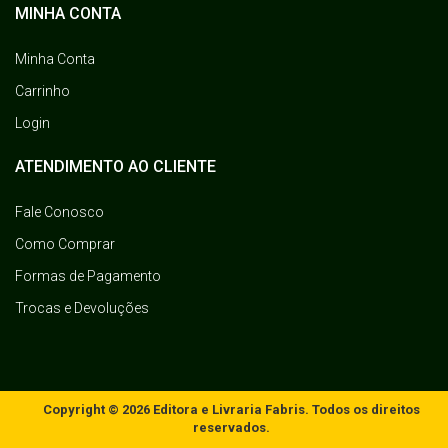
MINHA CONTA
Minha Conta
Carrinho
Login
ATENDIMENTO AO CLIENTE
Fale Conosco
Como Comprar
Formas de Pagamento
Trocas e Devoluções
Copyright © 2026 Editora e Livraria Fabris. Todos os direitos
reservados.