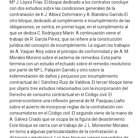
Mª J. López Frías. El bloque dedicado a los contratos concluye
con dos estudios sobre las condiciones generales de la
contratación de K.J. Albiez Dohrmann y A. Blandino Garrido.El
otro bloque, dedicado al cumplimiento e incumplimiento de las
obligaciones, se centra, en primer lugar, en el cumplimiento al
que se dedica C. Rodríguez Marín. A continuación viene el
trabajo de R. García Pérez, que se refiere a la construcción
jurídica del concepto de incumplimiento. Le siguen los trabajos
de A. Vaquer Aloy sobre el principio de conformidad y de A. M.
Morales Moreno sobre el sistema de remedios. Esta parte
termina con un estudio efectuado sobre el remedio resolutorio
por parte de Mª L. Palazón Garrido y otro sobre la
indemnización de daños y perjuicios por incumplimiento
contractual de I. Sánchez Ruiz de Valdivia. El tercer bloque tiene
por objeto tres estudios relacionados con la incorporación del
Derecho de consumo contractual en el Código civil. El
primerocontiene una reflexión general de M. Pasquau Liaño
sobre el acierto de incorporar reglas de la contratación con
consumidores en el Código civil. El segundo viene de la mano de
A. Gálvez Criado que se ocupa de la figura del desistimiento.
Este bloque se cierra con el trabajo de J. L. Monestier Morales
en torno a algunas particularidades de la contratación a
distancia y electrónica. Los tres bloques vienen precedidos de