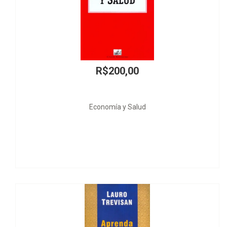
R$45,00
A Extradição no Ordenamento Jurídico Brasileiro