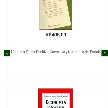
R$140,00
ado
Sistema Jurídico e Valores Administrativos