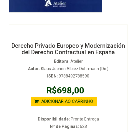
Derecho Privado Europeo y Modernización
del Derecho Contractual en España
Editora:
Atelier
Autor:
Klaus Jochen Albiez Dohrmann (Dir.)
ISBN:
9788492788590
R$698,00
ADICIONAR AO CARRINHO
Disponibilidade:
Pronta Entrega
Nº de Páginas:
628