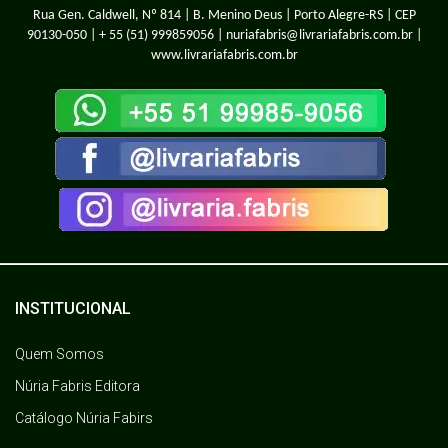
Rua Gen. Caldwell, Nº 814 | B. Menino Deus | Porto Alegre-RS | CEP
90130-050 |
+ 55 (51) 999859056
| nuriafabris@livrariafabris.com.br |
www.livrariafabris.com.br
INSTITUCIONAL
Quem Somos
Núria Fabris Editora
Catálogo Núria Fabirs