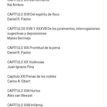
CAPÍTULO XVI Del tormento
Kai Ambos
CAPÍTULO XVII Del espíritu de fisco
Daniel R. Pastor
CAPÍTULOS XVIII Y XXXVIII De los juramentos, interrogaciones
sugestivas y deposiciones
Mateo Bermejo
CAPÍTULO XIX Prontitud de la pena
Daniel R. Pastor
CAPÍTULO XX Violências
Juan Ignacio Pina
Capítulo XXI Penas de los nobles
Carlos A. Elbert
CAPÍTULO XXII Hurtos
Alex van Weezel
CAPÍTULO XXIII Infâmia