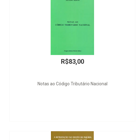
R$83,00
Notas ao Código Tributário Nacional