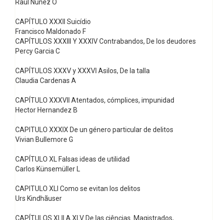
Raul Núnez O
CAPÍTULO XXXII Suicídio
Francisco Maldonado F
CAPÍTULOS XXXIII Y XXXIV Contrabandos, De los deudores
Percy Garcia C
CAPÍTULOS XXXV y XXXVI Asilos, De la talla
Claudia Cardenas A
CAPÍTULO XXXVII Atentados, cómplices, impunidad
Hector Hernandez B
CAPITULO XXXIX De un género particular de delitos
Vivian Bullemore G
CAPÍTULO XL Falsas ideas de utilidad
Carlos Künsemüller L
CAPITULO XLI Como se evitan los delitos
Urs Kindhãuser
CAPÍTULOS XLII A XLV De las ciências. Magistrados,