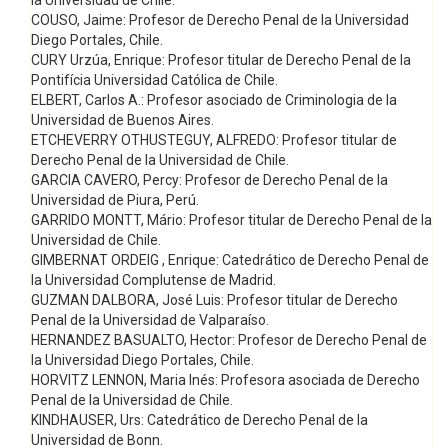
la Universidad de Chile.
COUSO, Jaime: Profesor de Derecho Penal de la Universidad
Diego Portales, Chile.
CURY Urzúa, Enrique: Profesor titular de Derecho Penal de la
Pontifícia Universidad Católica de Chile.
ELBERT, Carlos A.: Profesor asociado de Criminologia de la
Universidad de Buenos Aires.
ETCHEVERRY OTHUSTEGUY, ALFREDO: Profesor titular de
Derecho Penal de la Universidad de Chile.
GARCIA CAVERO, Percy: Profesor de Derecho Penal de la
Universidad de Piura, Perú.
GARRIDO MONTT, Mário: Profesor titular de Derecho Penal de la
Universidad de Chile.
GIMBERNAT ORDEIG , Enrique: Catedrático de Derecho Penal de
la Universidad Complutense de Madrid.
GUZMAN DALBORA, José Luis: Profesor titular de Derecho
Penal de la Universidad de Valparaíso.
HERNANDEZ BASUALTO, Hector: Profesor de Derecho Penal de
la Universidad Diego Portales, Chile.
HORVITZ LENNON, Maria Inés: Profesora asociada de Derecho
Penal de la Universidad de Chile.
KINDHAUSER, Urs: Catedrático de Derecho Penal de la
Universidad de Bonn.