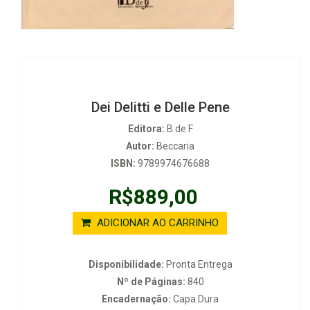
Dei Delitti e Delle Pene
Editora:
B de F
Autor:
Beccaria
ISBN:
9789974676688
R$889,00
ADICIONAR AO CARRINHO
Disponibilidade:
Pronta Entrega
Nº de Páginas:
840
Encadernação:
Capa Dura