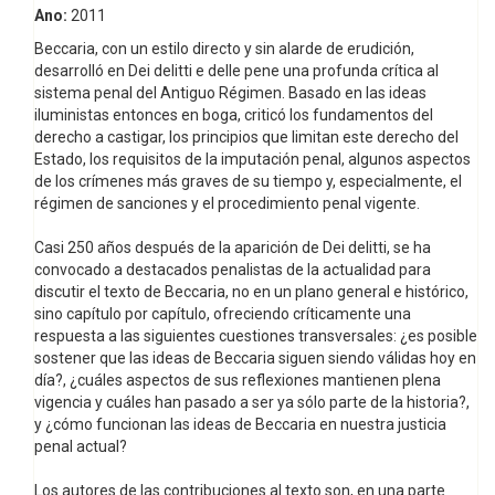
Ano:
2011
Beccaria, con un estilo directo y sin alarde de erudición,
desarrolló en Dei delitti e delle pene una profunda crítica al
sistema penal del Antiguo Régimen. Basado en las ideas
iluministas entonces en boga, criticó los fundamentos del
derecho a castigar, los principios que limitan este derecho del
Estado, los requisitos de la imputación penal, algunos aspectos
de los crímenes más graves de su tiempo y, especialmente, el
régimen de sanciones y el procedimiento penal vigente.
Casi 250 años después de la aparición de Dei delitti, se ha
convocado a destacados penalistas de la actualidad para
discutir el texto de Beccaria, no en un plano general e histórico,
sino capítulo por capítulo, ofreciendo críticamente una
respuesta a las siguientes cuestiones transversales: ¿es posible
sostener que las ideas de Beccaria siguen siendo válidas hoy en
día?, ¿cuáles aspectos de sus reflexiones mantienen plena
vigencia y cuáles han pasado a ser ya sólo parte de la historia?,
y ¿cómo funcionan las ideas de Beccaria en nuestra justicia
penal actual?
Los autores de las contribuciones al texto son, en una parte