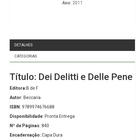
Ano:
2011
DETALHES
CATEGORIAS
Título: Dei Delitti e Delle Pene
Editora:
B de F
Autor:
Beccaria
ISBN:
9789974676688
Disponibilidade:
Pronta Entrega
Nº de Páginas:
840
Encadernação:
Capa Dura