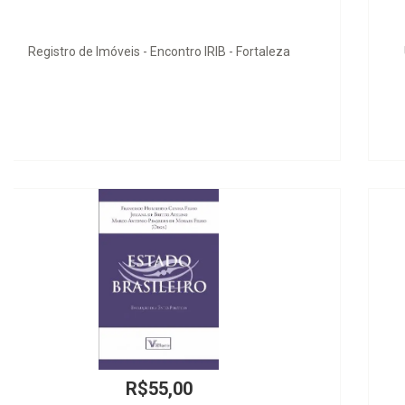
Un Neoliberal Llamado Jesús - Parábola Económica
R$25,00