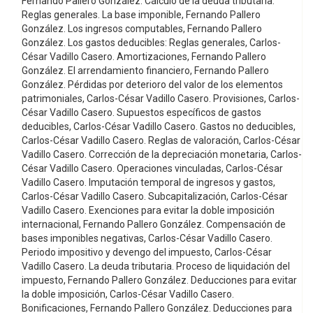
Fernando Pallero González. Cálculo de la deuda tributaria.
Reglas generales. La base imponible, Fernando Pallero
González. Los ingresos computables, Fernando Pallero
González. Los gastos deducibles: Reglas generales, Carlos-
César Vadillo Casero. Amortizaciones, Fernando Pallero
González. El arrendamiento financiero, Fernando Pallero
González. Pérdidas por deterioro del valor de los elementos
patrimoniales, Carlos-César Vadillo Casero. Provisiones, Carlos-
César Vadillo Casero. Supuestos específicos de gastos
deducibles, Carlos-César Vadillo Casero. Gastos no deducibles,
Carlos-César Vadillo Casero. Reglas de valoración, Carlos-César
Vadillo Casero. Corrección de la depreciación monetaria, Carlos-
César Vadillo Casero. Operaciones vinculadas, Carlos-César
Vadillo Casero. Imputación temporal de ingresos y gastos,
Carlos-César Vadillo Casero. Subcapitalización, Carlos-César
Vadillo Casero. Exenciones para evitar la doble imposición
internacional, Fernando Pallero González. Compensación de
bases imponibles negativas, Carlos-César Vadillo Casero.
Periodo impositivo y devengo del impuesto, Carlos-César
Vadillo Casero. La deuda tributaria. Proceso de liquidación del
impuesto, Fernando Pallero González. Deducciones para evitar
la doble imposición, Carlos-César Vadillo Casero.
Bonificaciones, Fernando Pallero González. Deducciones para