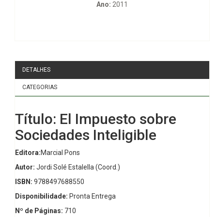
Ano:
2011
DETALHES
CATEGORIAS
Título: El Impuesto sobre
Sociedades Inteligible
Editora:
Marcial Pons
Autor:
Jordi Solé Estalella (Coord.)
ISBN:
9788497688550
Disponibilidade:
Pronta Entrega
Nº de Páginas:
710