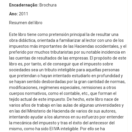
Encadernação:
Brochura
Ano:
2011
Resumen del libro
Este libro tiene como pretensión principal la de resultar una
obra didáctica, orientada a familiarizar al lector con uno de los
impuestos más importantes de las Haciendas occidentales, y el
preferido por muchos tributaristas por su notable incidencia en
las cuentas de resultados de las empresas. El propósito de este
libro es, por tanto, el de conseguir que el impuesto sobre
sociedades sea un tributo inteligible para aquellas personas
que pretendan o hayan intentado estudiarlo en profundidad y
se hayan sentido desbordadas por la gran cantidad de normas,
modificaciones, regímenes especiales, remisiones a otros
cuerpos normativos, como el contable, etc., que forman el
tejido actual de este impuesto. De hecho, este libro nace de
varios años de trabajo en las aulas de algunas universidades y
en las del Ministerio de Hacienda de varios de sus autores,
intentando ayudar a los alumnos en su esfuerzo por entender
la mecánica del impuesto y tras el éxito del antecesor del
mismo, como ha sido El IVA inteligible. Por ello se ha