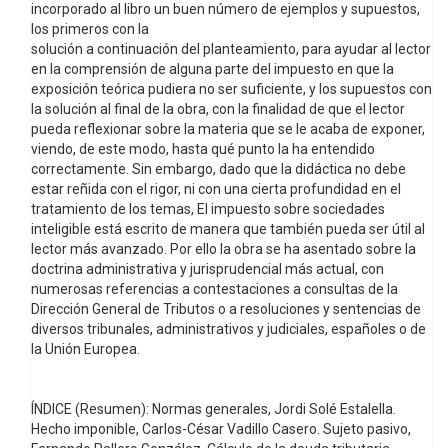
incorporado al libro un buen número de ejemplos y supuestos,
los primeros con la
solución a continuación del planteamiento, para ayudar al lector
en la comprensión de alguna parte del impuesto en que la
exposición teórica pudiera no ser suficiente, y los supuestos con
la solución al final de la obra, con la finalidad de que el lector
pueda reflexionar sobre la materia que se le acaba de exponer,
viendo, de este modo, hasta qué punto la ha entendido
correctamente. Sin embargo, dado que la didáctica no debe
estar reñida con el rigor, ni con una cierta profundidad en el
tratamiento de los temas, El impuesto sobre sociedades
inteligible está escrito de manera que también pueda ser útil al
lector más avanzado. Por ello la obra se ha asentado sobre la
doctrina administrativa y jurisprudencial más actual, con
numerosas referencias a contestaciones a consultas de la
Dirección General de Tributos o a resoluciones y sentencias de
diversos tribunales, administrativos y judiciales, españoles o de
la Unión Europea.
ÍNDICE (Resumen): Normas generales, Jordi Solé Estalella.
Hecho imponible, Carlos-César Vadillo Casero. Sujeto pasivo,