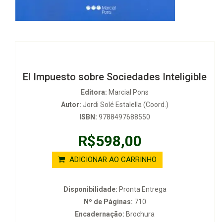
El Impuesto sobre Sociedades Inteligible
Editora:
Marcial Pons
Autor:
Jordi Solé Estalella (Coord.)
ISBN:
9788497688550
R$598,00
ADICIONAR AO CARRINHO
Disponibilidade:
Pronta Entrega
Nº de Páginas:
710
Encadernação:
Brochura