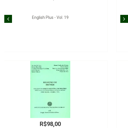
Mídia e Processo
R$165,00