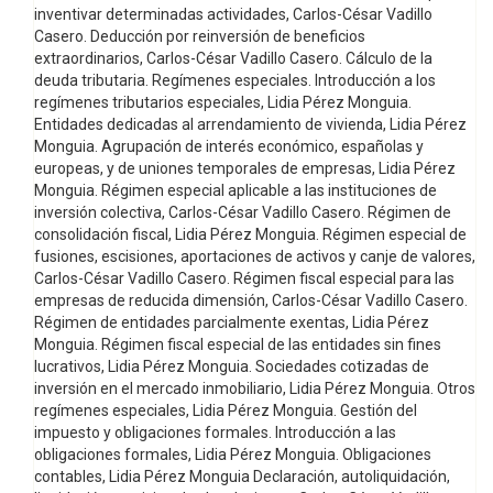
inventivar determinadas actividades, Carlos-César Vadillo
Casero. Deducción por reinversión de beneficios
extraordinarios, Carlos-César Vadillo Casero. Cálculo de la
deuda tributaria. Regímenes especiales. Introducción a los
regímenes tributarios especiales, Lidia Pérez Monguia.
Entidades dedicadas al arrendamiento de vivienda, Lidia Pérez
Monguia. Agrupación de interés económico, españolas y
europeas, y de uniones temporales de empresas, Lidia Pérez
Monguia. Régimen especial aplicable a las instituciones de
inversión colectiva, Carlos-César Vadillo Casero. Régimen de
consolidación fiscal, Lidia Pérez Monguia. Régimen especial de
fusiones, escisiones, aportaciones de activos y canje de valores,
Carlos-César Vadillo Casero. Régimen fiscal especial para las
empresas de reducida dimensión, Carlos-César Vadillo Casero.
Régimen de entidades parcialmente exentas, Lidia Pérez
Monguia. Régimen fiscal especial de las entidades sin fines
lucrativos, Lidia Pérez Monguia. Sociedades cotizadas de
inversión en el mercado inmobiliario, Lidia Pérez Monguia. Otros
regímenes especiales, Lidia Pérez Monguia. Gestión del
impuesto y obligaciones formales. Introducción a las
obligaciones formales, Lidia Pérez Monguia. Obligaciones
contables, Lidia Pérez Monguia Declaración, autoliquidación,