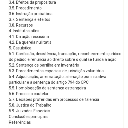
3.4. Efeitos da propositura
3.5. Procedimento
3.6. Instrução probatória
3.7. Sentença e efeitos
3.8. Recursos
4. Institutos afins
4.1. Da ação rescisória
4.2. Da querela nullitatis
5. Casuística
5.1. Confissão, desistência, transação, reconhecimento jurídico
do pedido e renúncia ao direito sobre o qual se funda a ação
5.2. Sentença de partilha em inventário
5.3. Procedimentos especiais de jurisdição voluntária
5.4. Adjudicação, arrematação, alienação por iniciativa
particular e a sentença do artigo 794 do CPC
5.5. Homologação de sentença estrangeira
5.6. Processo cautelar
5.7. Decisões proferidas em processos de falência
5.8. Justiça do Trabalho
5.9. Juizados Especiais
Conclusões principais
Referências