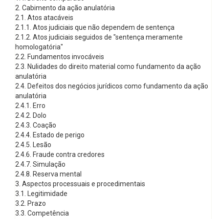
2. Cabimento da ação anulatória
2.1. Atos atacáveis
2.1.1. Atos judiciais que não dependem de sentença
2.1.2. Atos judiciais seguidos de "sentença meramente
homologatória"
2.2. Fundamentos invocáveis
2.3. Nulidades do direito material como fundamento da ação
anulatória
2.4. Defeitos dos negócios jurídicos como fundamento da ação
anulatória
2.4.1. Erro
2.4.2. Dolo
2.4.3. Coação
2.4.4. Estado de perigo
2.4.5. Lesão
2.4.6. Fraude contra credores
2.4.7. Simulação
2.4.8. Reserva mental
3. Aspectos processuais e procedimentais
3.1. Legitimidade
3.2. Prazo
3.3. Competência