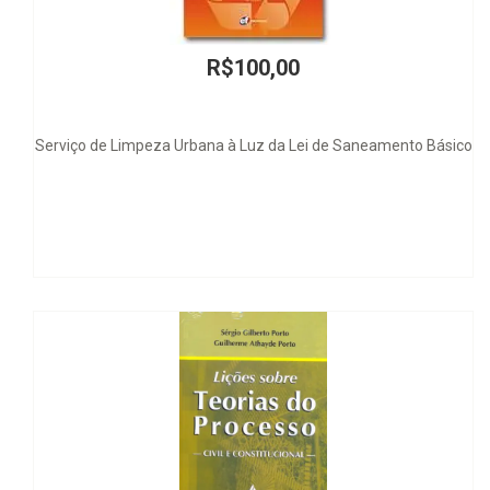
R$298,00
Delito y Minorías en Países Multiculturales