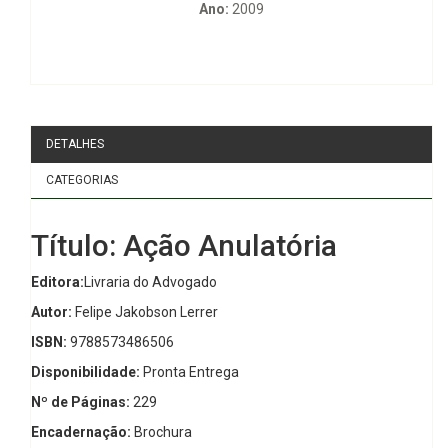
Ano:
2009
DETALHES
CATEGORIAS
Título: Ação Anulatória
Editora:
Livraria do Advogado
Autor:
Felipe Jakobson Lerrer
ISBN:
9788573486506
Disponibilidade:
Pronta Entrega
Nº de Páginas:
229
Encadernação:
Brochura