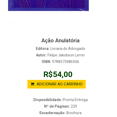
Ação Anulatória
Editora:
Livraria do Advogado
Autor:
Felipe Jakobson Lerrer
ISBN:
9788573486506
R$54,00
ADICIONAR AO CARRINHO
Disponibilidade:
Pronta Entrega
Nº de Páginas:
229
Encadernação:
Brochura