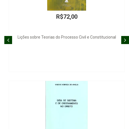
R$298,00
Teoría del Delito y Praxis Penal