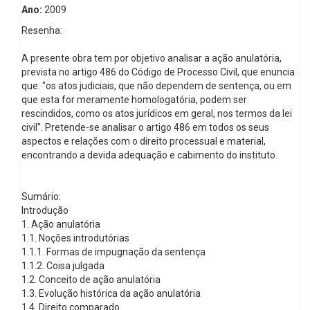
Ano:
2009
Resenha:
A presente obra tem por objetivo analisar a ação anulatória,
prevista no artigo 486 do Código de Processo Civil, que enuncia
que: "os atos judiciais, que não dependem de sentença, ou em
que esta for meramente homologatória, podem ser
rescindidos, como os atos jurídicos em geral, nos termos da lei
civil". Pretende-se analisar o artigo 486 em todos os seus
aspectos e relações com o direito processual e material,
encontrando a devida adequação e cabimento do instituto.
Sumário:
Introdução
1. Ação anulatória
1.1. Noções introdutórias
1.1.1. Formas de impugnação da sentença
1.1.2. Coisa julgada
1.2. Conceito de ação anulatória
1.3. Evolução histórica da ação anulatória
1.4. Direito comparado