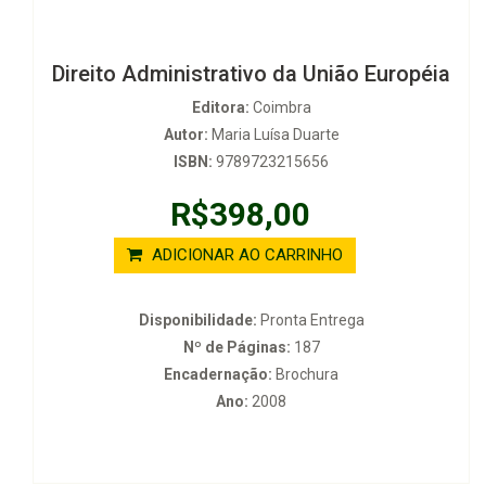
Direito Administrativo da União Européia
Editora:
Coimbra
Autor:
Maria Luísa Duarte
ISBN:
9789723215656
R$398,00
ADICIONAR AO CARRINHO
Disponibilidade:
Pronta Entrega
Nº de Páginas:
187
Encadernação:
Brochura
Ano:
2008