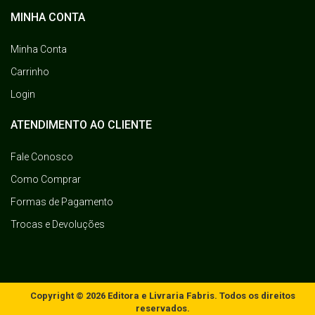
MINHA CONTA
Minha Conta
Carrinho
Login
ATENDIMENTO AO CLIENTE
Fale Conosco
Como Comprar
Formas de Pagamento
Trocas e Devoluções
Copyright © 2026 Editora e Livraria Fabris. Todos os direitos
reservados.