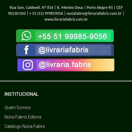
Rua Gen. Caldwell, Nº 814 | B. Menino Deus | Porto Alegre-RS | CEP
90130-050 |
+ 55 (51) 999859056
| nuriafabris@livrariafabris.com.br |
www.livrariafabris.com.br
INSTITUCIONAL
Quem Somos
Núria Fabris Editora
Catálogo Núria Fabirs