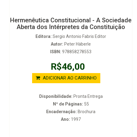
Hermenêutica Constitucional - A Sociedade
Aberta dos Intérpretes da Constituição
Editora:
Sergio Antonio Fabris Editor
Autor:
Peter Häberle
ISBN:
978858278553
R$46,00
ADICIONAR AO CARRINHO
Disponibilidade:
Pronta Entrega
Nº de Páginas:
55
Encadernação:
Brochura
Ano:
1997