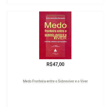
R$35,00
 Viver
A Morte do Diplomata