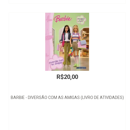
R$40,00
E ATIVIDADES)
Sentença Penal