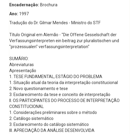
Encadernação:
Brochura
Ano:
1997
Tradução do Dr. Gilmar Mendes - Ministro do STF
Título Original em Alemão - "Die Offene Gesselschaft der
Verfassungsinterpreten ein beitrag zur pluralistischen und
"prozessualen" verfassungsinterpretation"
SUMÁRIO:
Abreviaturas
Apresentação
1. TESE FUNDAMENTAL, ESTÁGIO DO PROBLEMA
1. Situação atual da teoria da interpretação constitucional
2. Novo questionamento e tese
3. Esclarecimento da tese e conceito de interpretação
II. OS PARTICIPANTES DO PROCESSO DE INTERPRETAÇÃO
CONSTITUCIONAL
1. Considerações preliminares sobre o método
2. Catálogo sistemático
3. Esclarecimento do catálogo sistemático
III. APRECIAÇÃO DA ANÁLISE DESENVOLVIDA