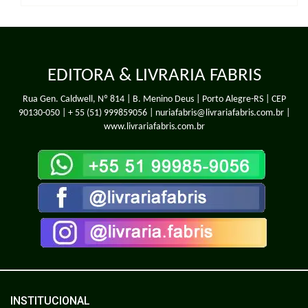
EDITORA & LIVRARIA FABRIS
Rua Gen. Caldwell, Nº 814 | B. Menino Deus | Porto Alegre-RS | CEP
90130-050 |
+ 55 (51) 999859056
| nuriafabris@livrariafabris.com.br |
www.livrariafabris.com.br
INSTITUCIONAL