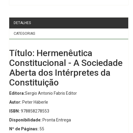
DETALHES
CATEGORIAS
Título: Hermenêutica
Constitucional - A Sociedade
Aberta dos Intérpretes da
Constituição
Editora:
Sergio Antonio Fabris Editor
Autor:
Peter Häberle
ISBN:
978858278553
Disponibilidade:
Pronta Entrega
Nº de Páginas:
55