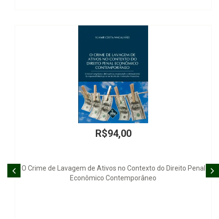
R$100,00
 Direito Penal
Direito Natural em Platão