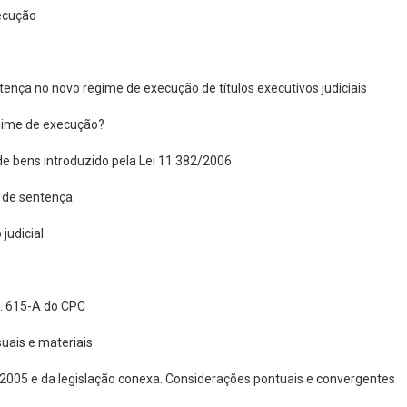
xecução
ntença no novo regime de execução de títulos executivos judiciais
egime de execução?
de bens introduzido pela Lei 11.382/2006
 de sentença
judicial
t. 615-A do CPC
uais e materiais
2005 e da legislação conexa. Considerações pontuais e convergentes