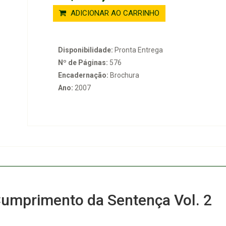
ADICIONAR AO CARRINHO
Disponibilidade:
Pronta Entrega
Nº de Páginas:
576
Encadernação:
Brochura
Ano:
2007
 Cumprimento da Sentença Vol. 2