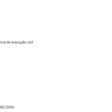
ema de execução civil
1.382/2006