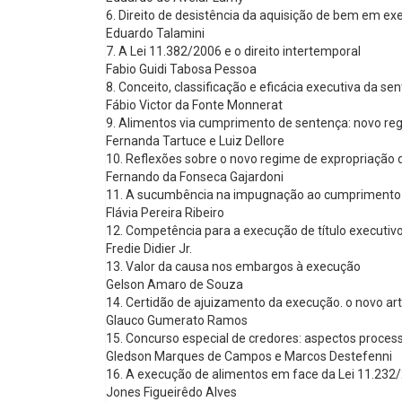
6. Direito de desistência da aquisição de bem em e
Eduardo Talamini
7. A Lei 11.382/2006 e o direito intertemporal
Fabio Guidi Tabosa Pessoa
8. Conceito, classificação e eficácia executiva da se
Fábio Victor da Fonte Monnerat
9. Alimentos via cumprimento de sentença: novo r
Fernanda Tartuce e Luiz Dellore
10. Reflexões sobre o novo regime de expropriação 
Fernando da Fonseca Gajardoni
11. A sucumbência na impugnação ao cumprimento
Flávia Pereira Ribeiro
12. Competência para a execução de título executivo 
Fredie Didier Jr.
13. Valor da causa nos embargos à execução
Gelson Amaro de Souza
14. Certidão de ajuizamento da execução. o novo ar
Glauco Gumerato Ramos
15. Concurso especial de credores: aspectos process
Gledson Marques de Campos e Marcos Destefenni
16. A execução de alimentos em face da Lei 11.232/
Jones Figueirêdo Alves