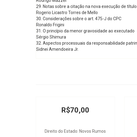
Rodrigo Mazzei
29. Notas sobre a citação na nova execução de título 
Rogerio Licastro Torres de Mello
30. Considerações sobre o art. 475-J do CPC
Ronaldo Frigini
31. O princípio da menor gravosidade ao executado
Sérgio Shimura
32. Aspectos processuais da responsabilidade patrim
Sidnei Amendoeira Jr.