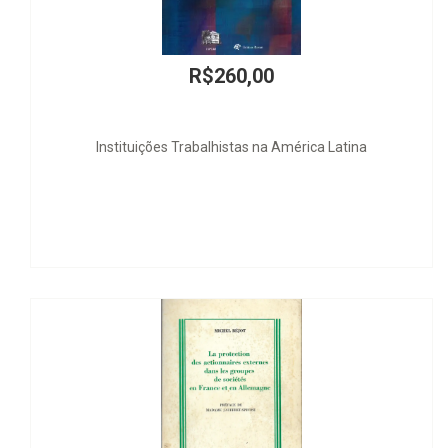
R$260,00
Instituições Trabalhistas na América Latina
Questões Co