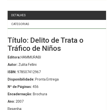
DETALHES
CATEGORIAS
Título: Delito de Trata o
Tráfico de Niños
Editora:
HAMMURABI
Autor:
Zulita Fellini
ISBN:
978507412967
Disponibilidade:
Pronta Entrega
Nº de Páginas:
456
Encadernação:
Brochura
Ano:
2007
Resenha: