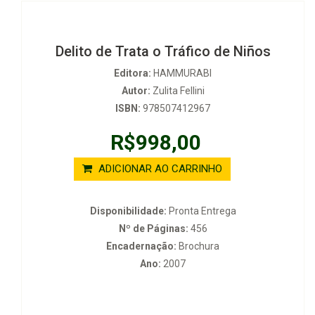
Delito de Trata o Tráfico de Niños
Editora:
HAMMURABI
Autor:
Zulita Fellini
ISBN:
978507412967
R$998,00
ADICIONAR AO CARRINHO
Disponibilidade:
Pronta Entrega
Nº de Páginas:
456
Encadernação:
Brochura
Ano:
2007