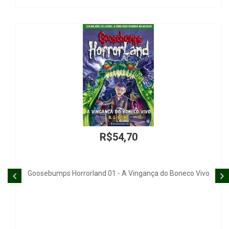
R$200,00
ivo
Bioética y Dignidad de la Persona