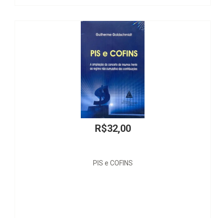
R$74,00
Revisão Constitucional - Aspectos Jurídicos, Políticos e Ét