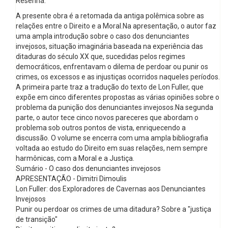
Resenha:
A presente obra é a retomada da antiga polêmica sobre as
relações entre o Direito e a Moral.Na apresentação, o autor faz
uma ampla introdução sobre o caso dos denunciantes
invejosos, situação imaginária baseada na experiência das
ditaduras do século XX que, sucedidas pelos regimes
democráticos, enfrentavam o dilema de perdoar ou punir os
crimes, os excessos e as injustiças ocorridos naqueles períodos.
A primeira parte traz a tradução do texto de Lon Fuller, que
expõe em cinco diferentes propostas as várias opiniões sobre o
problema da punição dos denunciantes invejosos.Na segunda
parte, o autor tece cinco novos pareceres que abordam o
problema sob outros pontos de vista, enriquecendo a
discussão. O volume se encerra com uma ampla bibliografia
voltada ao estudo do Direito em suas relações, nem sempre
harmônicas, com a Moral e a Justiça.
Sumário - O caso dos denunciantes invejosos
APRESENTAÇÃO - Dimitri Dimoulis
Lon Fuller: dos Exploradores de Cavernas aos Denunciantes
Invejosos
Punir ou perdoar os crimes de uma ditadura? Sobre a "justiça
de transição"