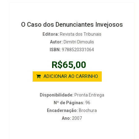
O Caso dos Denunciantes Invejosos
Editora:
Revista dos Tribunais
Autor:
Dimitri Dimoulis
ISBN:
9788520331064
R$65,00
ADICIONAR AO CARRINHO
Disponibilidade:
Pronta Entrega
Nº de Páginas:
96
Encadernação:
Brochura
Ano:
2007