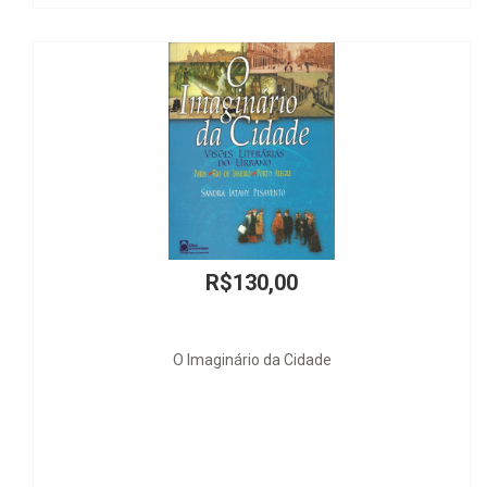
R$210,00
El Subcontrato