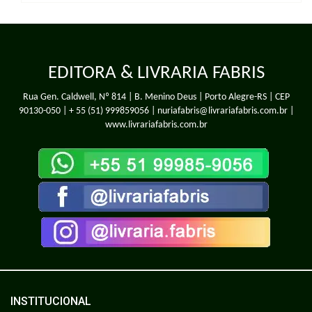
EDITORA & LIVRARIA FABRIS
Rua Gen. Caldwell, Nº 814 | B. Menino Deus | Porto Alegre-RS | CEP
90130-050 |
+ 55 (51) 999859056
| nuriafabris@livrariafabris.com.br |
www.livrariafabris.com.br
INSTITUCIONAL