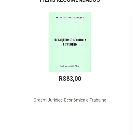
83,00
R$49
Econômica e Trabalho
Mercado de Valore