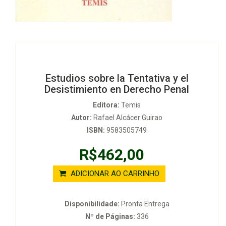
Estudios sobre la Tentativa y el
Desistimiento en Derecho Penal
Editora:
Temis
Autor:
Rafael Alcácer Guirao
ISBN:
9583505749
R$462,00
ADICIONAR AO CARRINHO
Disponibilidade:
Pronta Entrega
Nº de Páginas:
336