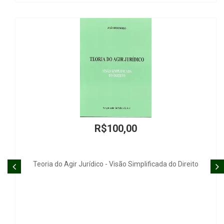
100,00
R$4
 Visão Simplificada do Direito
DESTEMIDA - Os 