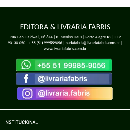
EDITORA & LIVRARIA FABRIS
Rua Gen. Caldwell, Nº 814 | B. Menino Deus | Porto Alegre-RS | CEP
90130-050 |
+ 55 (51) 999859056
| nuriafabris@livrariafabris.com.br |
www.livrariafabris.com.br
INSTITUCIONAL