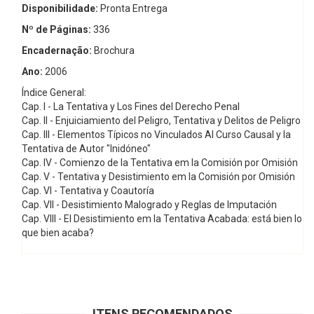
Disponibilidade:
Pronta Entrega
Nº de Páginas:
336
Encadernação:
Brochura
Ano:
2006
Índice General:
Cap. I - La Tentativa y Los Fines del Derecho Penal
Cap. II - Enjuiciamiento del Peligro, Tentativa y Delitos de Peligro
Cap. III - Elementos Típicos no Vinculados Al Curso Causal y la
Tentativa de Autor "Inidóneo"
Cap. IV - Comienzo de la Tentativa em la Comisión por Omisión
Cap. V - Tentativa y Desistimiento em la Comisión por Omisión
Cap. VI - Tentativa y Coautoría
Cap. VII - Desistimiento Malogrado y Reglas de Imputación
Cap. VIII - El Desistimiento em la Tentativa Acabada: está bien lo
que bien acaba?
ITENS RECOMENDADOS