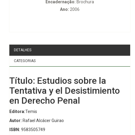
Encadernação:
Brochura
Ano:
2006
DETALHES
CATEGORIAS
Título: Estudios sobre la
Tentativa y el Desistimiento
en Derecho Penal
Editora:
Temis
Autor:
Rafael Alcácer Guirao
ISBN:
9583505749