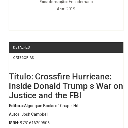
Encadernação:
Encadernado
Ano:
2019
DETALHES
CATEGORIAS
Título: Crossfire Hurricane:
Inside Donald Trump s War on
Justice and the FBI
Editora:
Algonquin Books of Chapel Hill
Autor:
Josh Campbell
ISBN:
9781616209506