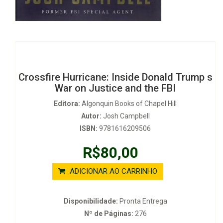
Crossfire Hurricane: Inside Donald Trump s
War on Justice and the FBI
Editora:
Algonquin Books of Chapel Hill
Autor:
Josh Campbell
ISBN:
9781616209506
R$80,00
ADICIONAR AO CARRINHO
Disponibilidade:
Pronta Entrega
Nº de Páginas:
276