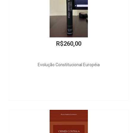
R$180,00
Do Ofício de Orador