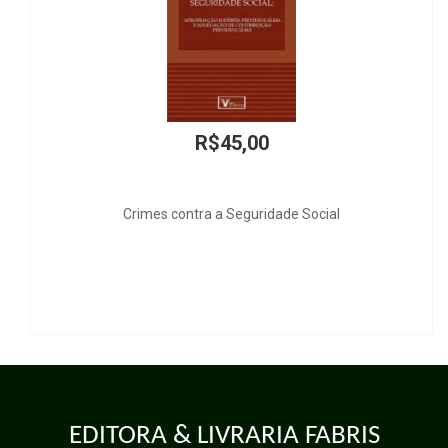
R$120,00
Introdução Crítica ao Direito Internacional Privado
EDITORA & LIVRARIA FABRIS