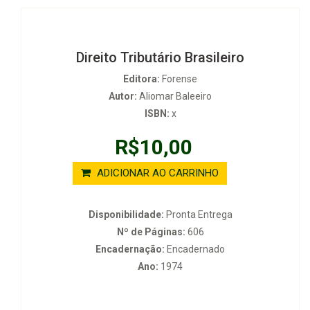
Direito Tributário Brasileiro
Editora:
Forense
Autor:
Aliomar Baleeiro
ISBN:
x
R$10,00
ADICIONAR AO CARRINHO
Disponibilidade:
Pronta Entrega
Nº de Páginas:
606
Encadernação:
Encadernado
Ano:
1974