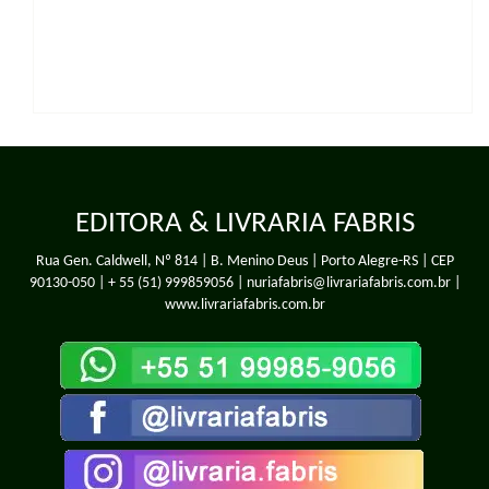
EDITORA & LIVRARIA FABRIS
Rua Gen. Caldwell, Nº 814 | B. Menino Deus | Porto Alegre-RS | CEP
90130-050 |
+ 55 (51) 999859056
| nuriafabris@livrariafabris.com.br |
www.livrariafabris.com.br