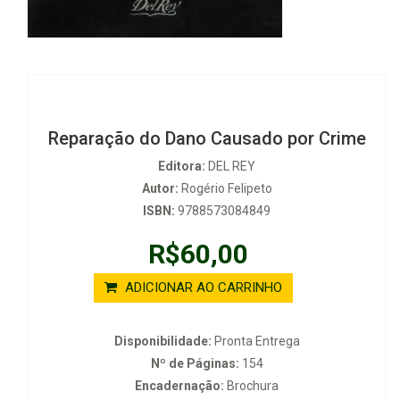
Reparação do Dano Causado por Crime
Editora:
DEL REY
Autor:
Rogério Felipeto
ISBN:
9788573084849
R$60,00
ADICIONAR AO CARRINHO
Disponibilidade:
Pronta Entrega
Nº de Páginas:
154
Encadernação:
Brochura