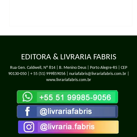
EDITORA & LIVRARIA FABRIS
Rua Gen. Caldwell, Nº 814 | B. Menino Deus | Porto Alegre-RS | CEP
90130-050 |
+ 55 (51) 999859056
| nuriafabris@livrariafabris.com.br |
www.livrariafabris.com.br