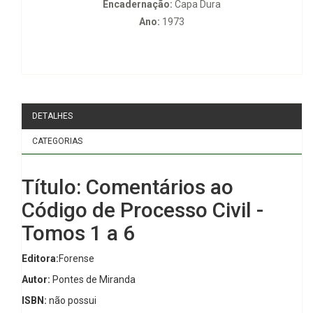
Encadernação:
Capa Dura
Ano:
1973
DETALHES
CATEGORIAS
Título: Comentários ao
Código de Processo Civil -
Tomos 1 a 6
Editora:
Forense
Autor:
Pontes de Miranda
ISBN:
não possui