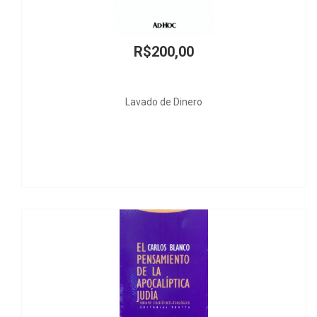
R$200,00
Lavado de Dinero
Julgamento