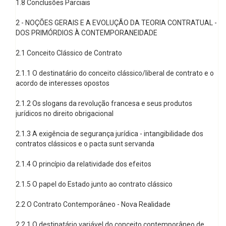
1.8 Conclusões Parciais
2 - NOÇÕES GERAIS E A EVOLUÇÃO DA TEORIA CONTRATUAL -
DOS PRIMÓRDIOS À CONTEMPORANEIDADE
2.1 Conceito Clássico de Contrato
2.1.1 O destinatário do conceito clássico/liberal de contrato e o
acordo de interesses opostos
2.1.2 Os slogans da revolução francesa e seus produtos
jurídicos no direito obrigacional
2.1.3 A exigência de segurança jurídica - intangibilidade dos
contratos clássicos e o pacta sunt servanda
2.1.4 O princípio da relatividade dos efeitos
2.1.5 O papel do Estado junto ao contrato clássico
2.2 O Contrato Contemporâneo - Nova Realidade
2.2.1 O destinatário variável do conceito contemporâneo de