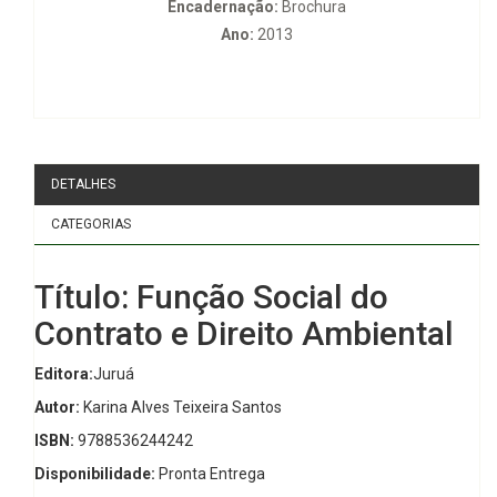
Encadernação:
Brochura
Ano:
2013
DETALHES
CATEGORIAS
Título: Função Social do
Contrato e Direito Ambiental
Editora:
Juruá
Autor:
Karina Alves Teixeira Santos
ISBN:
9788536244242
Disponibilidade:
Pronta Entrega