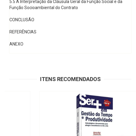
5.5 A Interpretação da Cláusula Geral da Função Social e da
Função Socioambiental do Contrato
CONCLUSÃO
REFERÊNCIAS
ANEXO
ITENS RECOMENDADOS