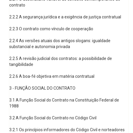
contrato
2.2.2 A segurança jurídica e a exigência de justiça contratual
2.2.3 O contrato como vínculo de cooperação
2.2.4 As versões atuais dos antigos slogans: igualdade
substancial e autonomia privada
2.2.5 A revisão judicial dos contratos: a possibilidade de
tangibilidade
2.2.6 A boa-fé objetiva em matéria contratual
3 - FUNÇÃO SOCIAL DO CONTRATO
3.1 A Função Social do Contrato na Constituição Federal de
1988
3.2 A Função Social do Contrato no Código Civil
3.2.1 Os princípios informadores do Código Civil e norteadores