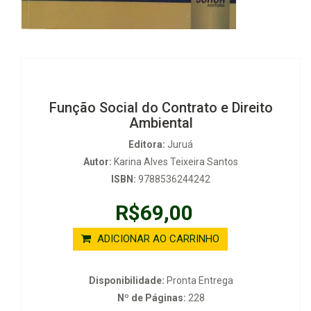
Função Social do Contrato e Direito
Ambiental
Editora:
Juruá
Autor:
Karina Alves Teixeira Santos
ISBN:
9788536244242
R$69,00
ADICIONAR AO CARRINHO
Disponibilidade:
Pronta Entrega
Nº de Páginas:
228