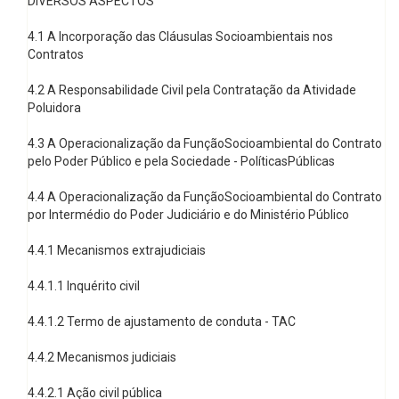
DIVERSOS ASPECTOS
4.1 A Incorporação das Cláusulas Socioambientais nos
Contratos
4.2 A Responsabilidade Civil pela Contratação da Atividade
Poluidora
4.3 A Operacionalização da FunçãoSocioambiental do Contrato
pelo Poder Público e pela Sociedade - PolíticasPúblicas
4.4 A Operacionalização da FunçãoSocioambiental do Contrato
por Intermédio do Poder Judiciário e do Ministério Público
4.4.1 Mecanismos extrajudiciais
4.4.1.1 Inquérito civil
4.4.1.2 Termo de ajustamento de conduta - TAC
4.4.2 Mecanismos judiciais
4.4.2.1 Ação civil pública