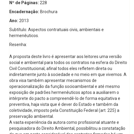
Nº de Páginas:
228
Encadernação:
Brochura
Ano:
2013
Subtítulo: Aspectos contratuais civis, ambientais e
hermenêuticos.
Resenha:
A proposta deste livro é apresentar aos leitores uma versão
social e ambiental para todos os contratos na esfera do Direito
Civil Constitucional, afinal todos eles refletem direta ou
indiretamente junto à sociedade e no meio em que vivemos. A
obra visa também apresentar mecanismos de
operacionalização da função socioambiental e até mesmo
exposição de padrões hermenêuticos aptos a auxiliarem o
intérprete do pacto a compreendê-lo de forma equitativa e
preventiva, haja vista que é dever do Estado e também da
coletividade, imposto pela Constituição Federal (art. 225) a
preservação ambiental.
A vasta experiência da autora como profissional atuante e
pesquisadora do Direito Ambiental, possibilitou a constatação