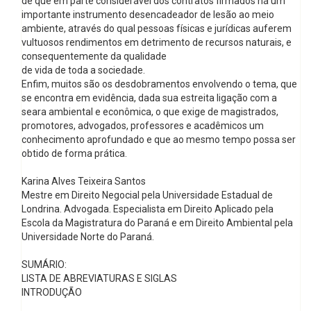
de que em parte considerável dos contratos firmados há um
importante instrumento desencadeador de lesão ao meio
ambiente, através do qual pessoas físicas e jurídicas auferem
vultuosos rendimentos em detrimento de recursos naturais, e
consequentemente da qualidade
de vida de toda a sociedade.
Enfim, muitos são os desdobramentos envolvendo o tema, que
se encontra em evidência, dada sua estreita ligação com a
seara ambiental e econômica, o que exige de magistrados,
promotores, advogados, professores e acadêmicos um
conhecimento aprofundado e que ao mesmo tempo possa ser
obtido de forma prática.
Karina Alves Teixeira Santos
Mestre em Direito Negocial pela Universidade Estadual de
Londrina. Advogada. Especialista em Direito Aplicado pela
Escola da Magistratura do Paraná e em Direito Ambiental pela
Universidade Norte do Paraná.
SUMÁRIO:
LISTA DE ABREVIATURAS E SIGLAS
INTRODUÇÃO