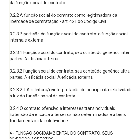
da função social do contrato
3.2.2 A função social do contrato como legitimadora da
liberdade de contratação - art. 421 do Código Civil
3.2.3 Bipartição da função social do contrato: a função social
interna e externa
3.2.3.1 Função social do contrato, seu conteúdo genérico inter
partes. A eficácia interna
3.2.3.2 Função social do contrato, seu conteúdo genérico ultra
partes. A eficácia social. A eficácia externa
3.2.3.2.1 A releitura/reinterpretação do princípio da relatividade
à luz da função social do contrato
3.2.4 O contrato ofensivo a interesses transindividuais.
Extensão da eficácia a terceiros não determinados e a bens
fundamentais da coletividade
4 - FUNÇÃO SOCIOAMBIENTAL DO CONTRATO: SEUS